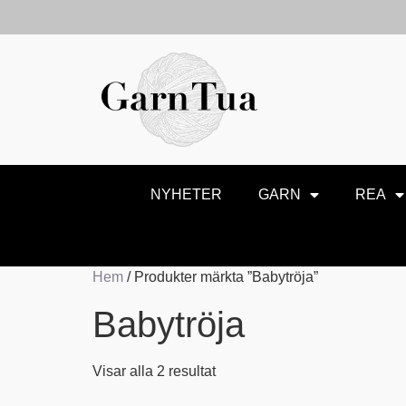
NYHETER
GARN
REA
Hem
/ Produkter märkta ”Babytröja”
Babytröja
Visar alla 2 resultat