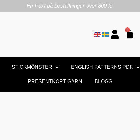
Fri frakt på beställningar över 800 kr
0
STICKMÖNSTER
ENGLISH PATTERNS PDF.
PRESENTKORT GARN
BLOGG