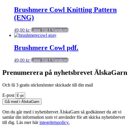
Brushmere Cowl Knitting Pattern
(ENG)
49,00
kr
Lägg Till I Varukorg
Brushmere Cowl pdf.
49,00
kr
Lägg Till I Varukorg
Prenumerera på nyhetsbrevet ÄlskaGarn
Och få 3 gratis stickmönster skickade till din mail
E-post
Gå med i ÄlskaGarn
Om du går med i nyhetsbrevet ÄlskaGarn så godkänner du att vi
samlar din information som vi använder för att skicka nyhetsbrevet
till dig. Läs mer här
integritetspolicy.