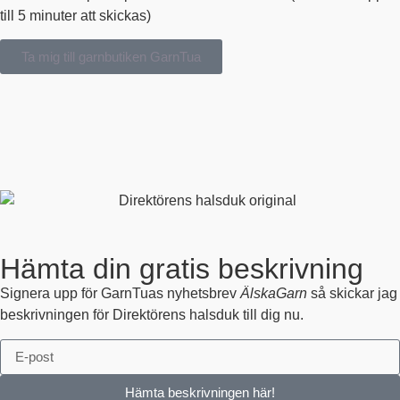
till 5 minuter att skickas)
Ta mig till garnbutiken GarnTua
Hämta din gratis beskrivning
Signera upp för GarnTuas nyhetsbrev
ÄlskaGarn
så skickar jag
beskrivningen för Direktörens halsduk till dig nu.
Hämta beskrivningen här!