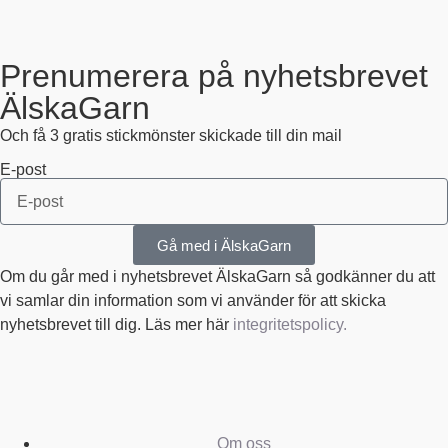
Prenumerera på nyhetsbrevet
ÄlskaGarn
Och få 3 gratis stickmönster skickade till din mail
E-post
Gå med i ÄlskaGarn
Om du går med i nyhetsbrevet ÄlskaGarn så godkänner du att
vi samlar din information som vi använder för att skicka
nyhetsbrevet till dig. Läs mer här
integritetspolicy.
Om oss