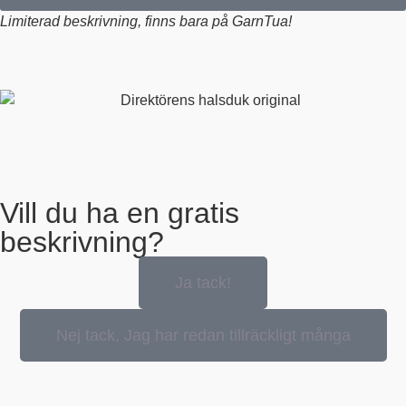
Limiterad beskrivning, finns bara på GarnTua!
Vill du ha en gratis
beskrivning?
Ja tack!
Nej tack, Jag har redan tillräckligt många