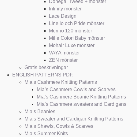
Donegal Tweed + mönster
Infinity mönster
Lace Design
Linello och Pride mönster
Merino 120 mönster
Mille Colori Baby mönster
Mohair Luxe mönster
VAYA mönster
ZEN mönster
Gratis beskrivningar
ENGLISH PATTERNS PDF.
Mia’s Cashmere Knitting Patterns
Mia’s Cashmere Cowls and Scarves
Mia’s Cashmere Beanie Knitting Patterns
Mia’s Cashmere sweaters and Cardigans
Mia’s Beanies
Mia’s Sweater and Cardigan Knitting Patterns
Mia’s Shawls, Cowls & Scarves
Mia’s Summer Knits