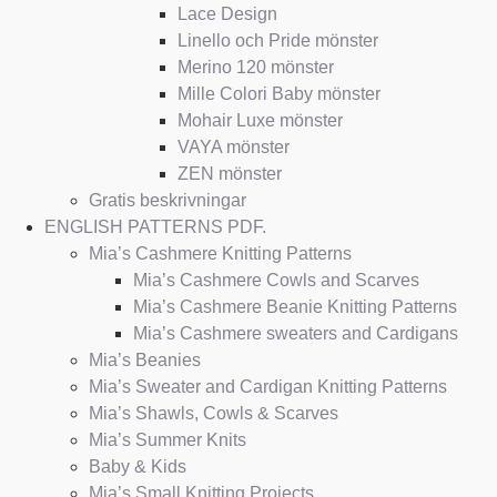
Lace Design
Linello och Pride mönster
Merino 120 mönster
Mille Colori Baby mönster
Mohair Luxe mönster
VAYA mönster
ZEN mönster
Gratis beskrivningar
ENGLISH PATTERNS PDF.
Mia’s Cashmere Knitting Patterns
Mia’s Cashmere Cowls and Scarves
Mia’s Cashmere Beanie Knitting Patterns
Mia’s Cashmere sweaters and Cardigans
Mia’s Beanies
Mia’s Sweater and Cardigan Knitting Patterns
Mia’s Shawls, Cowls & Scarves
Mia’s Summer Knits
Baby & Kids
Mia’s Small Knitting Projects