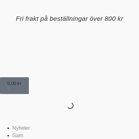
Fri frakt på beställningar över 800 kr
0,00
kr
0
Nyheter
Garn