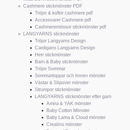
Cashmere stickmönster PDF
Tröjor & koftor cashmere pdf
Accessoarer Cashmere pdf
Cashmeremössor stickmönster pdf
LANGYARNS stickmönster
Tröjor Langyarns Design
Cardigans Langyarns Design
Herr stickmönster
Barn & Baby stickmönster
Tröjor Sommar
Sommartoppar och linnen mönster
Västar & Slipover mönster
Strumpor stickmönster
LANGYARNS stickmönster efter garn
Amira & YAK mönster
Baby Cotton Mönster
Baby Lama & Cloud mönster
Crealino mönster