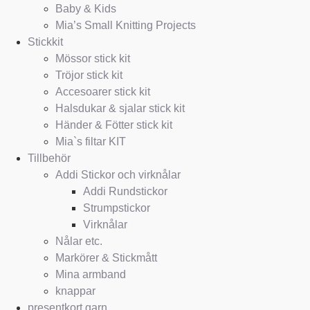
Baby & Kids
Mia’s Small Knitting Projects
Stickkit
Mössor stick kit
Tröjor stick kit
Accesoarer stick kit
Halsdukar & sjalar stick kit
Händer & Fötter stick kit
Mia`s filtar KIT
Tillbehör
Addi Stickor och virknålar
Addi Rundstickor
Strumpstickor
Virknålar
Nålar etc.
Markörer & Stickmått
Mina armband
knappar
presentkort garn