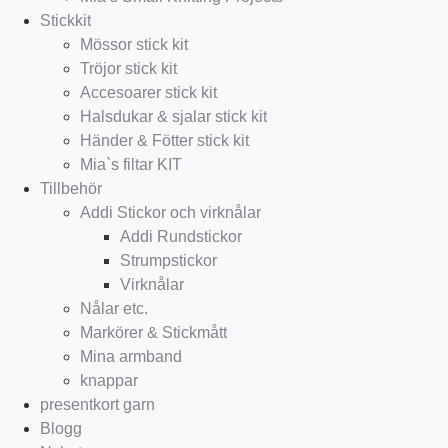
Stickkit
Mössor stick kit
Tröjor stick kit
Accesoarer stick kit
Halsdukar & sjalar stick kit
Händer & Fötter stick kit
Mia`s filtar KIT
Tillbehör
Addi Stickor och virknålar
Addi Rundstickor
Strumpstickor
Virknålar
Nålar etc.
Markörer & Stickmått
Mina armband
knappar
presentkort garn
Blogg