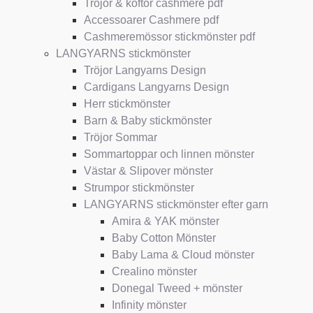
Tröjor & koftor cashmere pdf
Accessoarer Cashmere pdf
Cashmeremössor stickmönster pdf
LANGYARNS stickmönster
Tröjor Langyarns Design
Cardigans Langyarns Design
Herr stickmönster
Barn & Baby stickmönster
Tröjor Sommar
Sommartoppar och linnen mönster
Västar & Slipover mönster
Strumpor stickmönster
LANGYARNS stickmönster efter garn
Amira & YAK mönster
Baby Cotton Mönster
Baby Lama & Cloud mönster
Crealino mönster
Donegal Tweed + mönster
Infinity mönster