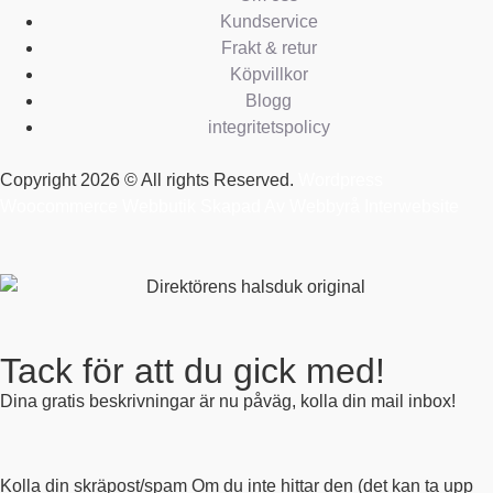
Kundservice
Frakt & retur
Köpvillkor
Blogg
integritetspolicy
Copyright 2026 © All rights Reserved.
Wordpress
Woocommerce Webbutik Skapad Av Webbyrå Interwebsite
Tack för att du gick med!
Dina gratis beskrivningar är nu påväg, kolla din mail inbox!
Kolla din skräpost/spam Om du inte hittar den (det kan ta upp