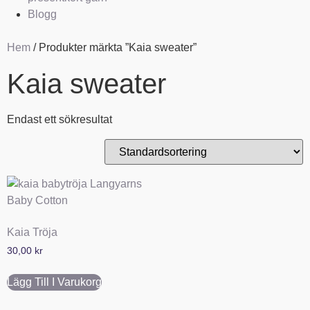
Blogg
Hem
/ Produkter märkta ”Kaia sweater”
Kaia sweater
Endast ett sökresultat
Kaia Tröja
30,00
kr
Lägg Till I Varukorg