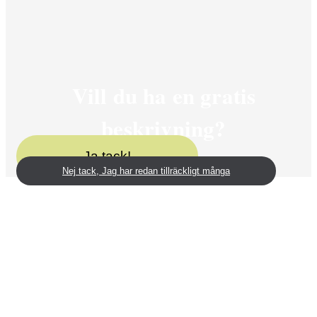
Vill du ha en gratis
beskrivning?
Ja tack!
Nej tack, Jag har redan tillräckligt många