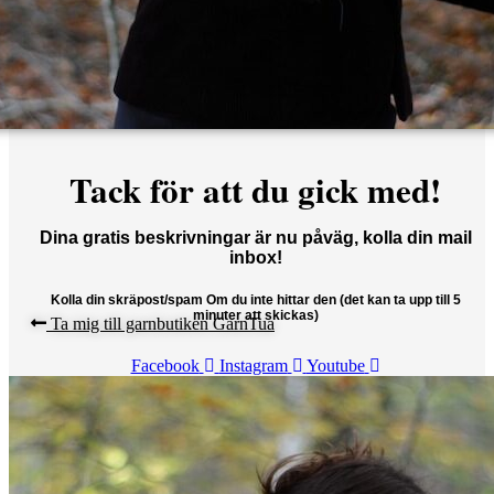
Tack för att du gick med!
Dina gratis beskrivningar är nu påväg, kolla din mail
inbox!
Kolla din skräpost/spam Om du inte hittar den (det kan ta upp till 5
minuter att skickas)
Ta mig till garnbutiken GarnTua
Facebook
Instagram
Youtube