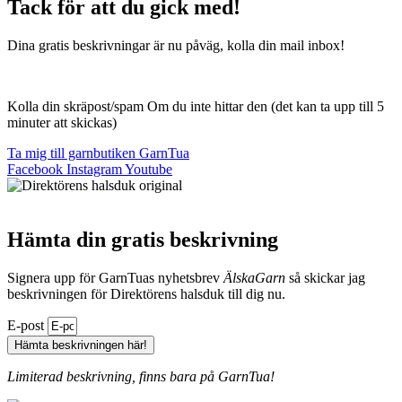
Tack för att du gick med!
Dina gratis beskrivningar är nu påväg, kolla din mail inbox!
Kolla din skräpost/spam Om du inte hittar den (det kan ta upp till 5
minuter att skickas)
Ta mig till garnbutiken GarnTua
Facebook
Instagram
Youtube
Hämta din gratis beskrivning
Signera upp för GarnTuas nyhetsbrev
ÄlskaGarn
så skickar jag
beskrivningen för Direktörens halsduk till dig nu.
E-post
Hämta beskrivningen här!
Limiterad beskrivning, finns bara på GarnTua!