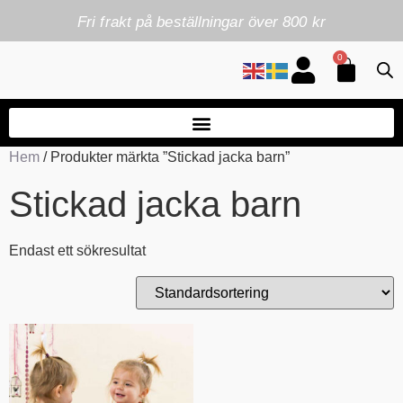
Fri frakt på beställningar över 800 kr
0
Hem
/ Produkter märkta ”Stickad jacka barn”
Stickad jacka barn
Endast ett sökresultat