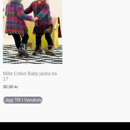
Mille Colori Baby jacka no
17
30,00
kr
Lägg Till I Varukorg