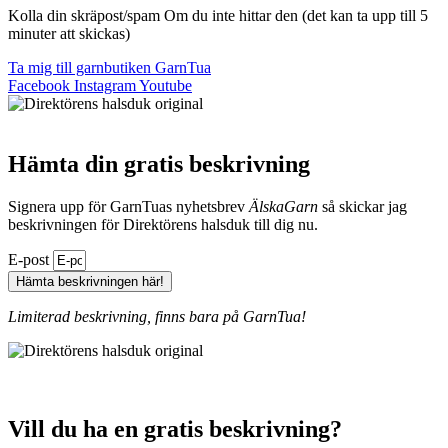
Kolla din skräpost/spam Om du inte hittar den (det kan ta upp till 5
minuter att skickas)
Ta mig till garnbutiken GarnTua
Facebook
Instagram
Youtube
Hämta din gratis beskrivning
Signera upp för GarnTuas nyhetsbrev
ÄlskaGarn
så skickar jag
beskrivningen för Direktörens halsduk till dig nu.
E-post
Hämta beskrivningen här!
Limiterad beskrivning, finns bara på GarnTua!
Vill du ha en gratis beskrivning?