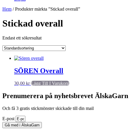
Hem
/ Produkter märkta ”Stickad overall”
Stickad overall
Endast ett sökresultat
SÖREN Overall
30,00
kr
Lägg Till I Varukorg
Prenumerera på nyhetsbrevet ÄlskaGarn
Och få 3 gratis stickmönster skickade till din mail
E-post
Gå med i ÄlskaGarn