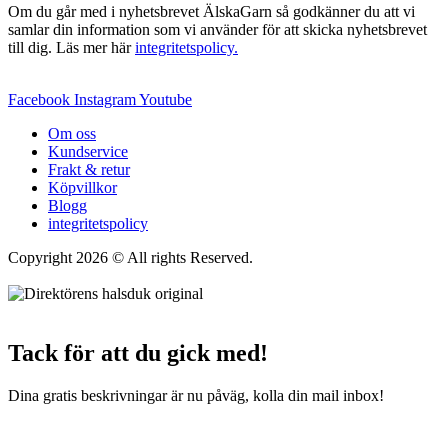
Om du går med i nyhetsbrevet ÄlskaGarn så godkänner du att vi
samlar din information som vi använder för att skicka nyhetsbrevet
till dig. Läs mer här
integritetspolicy.
Facebook
Instagram
Youtube
Om oss
Kundservice
Frakt & retur
Köpvillkor
Blogg
integritetspolicy
Copyright 2026 © All rights Reserved.
Wordpress Woocommerce
Webbutik Skapad Av Webbyrå Interwebsite
Tack för att du gick med!
Dina gratis beskrivningar är nu påväg, kolla din mail inbox!