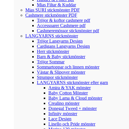
Mias Filtar & Kuddar
Mias SURI stickmönster PDF
Cashmere stickmönster PDF
Tröjor & koftor cashmere pdf
Accessoarer Cashmere pdf
Cashmeremössor stickmönster pdf
LANGYARNS stickmönster
Tröjor Langyarns Design
Cardigans Langyarns Design
Herr stickmönster
Barn & Baby stickmönster
Tröjor Sommar
Sommartoppar och linnen mönster
Västar & Slipover mönster
Strumpor stickmönster
LANGYARNS stickmönster efter garn
Amira & YAK mönster
Baby Cotton Mönster
Baby Lama & Cloud mönster
Crealino mönster
Donegal Tweed + mönster
Infinity mönster
Lace Design
Linello och Pride mönster