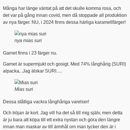
Många har länge väntat på att det skulle komma rosa, och
det var på gång innan covid, men då stoppade all produktion
av nya färger. NU, i 2024 finns dessa härliga karamellfärger!
nya mias suri
Garnet finns i 23 färger nu.
Garnet är supermjukt och gosigt. Med 74% långhårig (SURI)
alpacka, .Jag älskar SURI….
Mias suri
Dessa ståtliga vackra långhåriga varelser!
Och tröjan är kort. Jag vill ha det så till mig själv, men detta
är ju bara att köpa till ett extra nystan och göra den längre
innan man maskar av till ärmhål om man tycker den är i