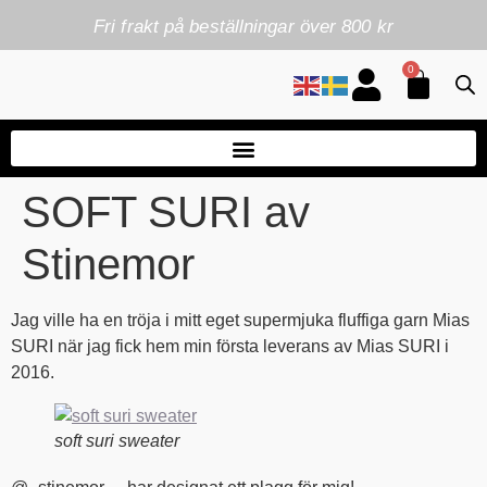
Fri frakt på beställningar över 800 kr
0
SOFT SURI av
Stinemor
Jag ville ha en tröja i mitt eget supermjuka fluffiga garn Mias
SURI när jag fick hem min första leverans av Mias SURI i
2016.
soft suri sweater