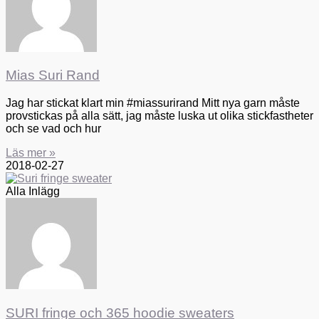
Mias Suri Rand
Jag har stickat klart min #miassurirand Mitt nya garn måste
provstickas på alla sätt, jag måste luska ut olika stickfastheter
och se vad och hur
Läs mer »
2018-02-27
Alla Inlägg
SURI fringe och 365 hoodie sweaters