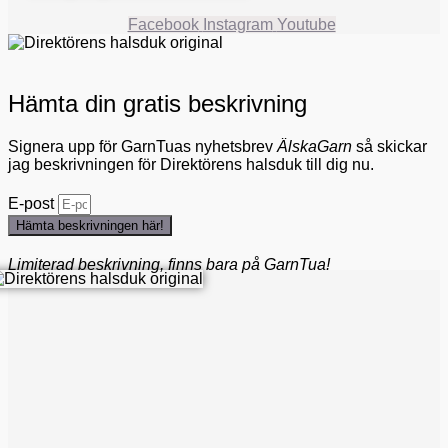
Facebook
Instagram
Youtube
Hämta din gratis beskrivning
Signera upp för GarnTuas nyhetsbrev
ÄlskaGarn
så skickar
jag beskrivningen för Direktörens halsduk till dig nu.
E-post
Hämta beskrivningen här!
Limiterad beskrivning, finns bara på GarnTua!