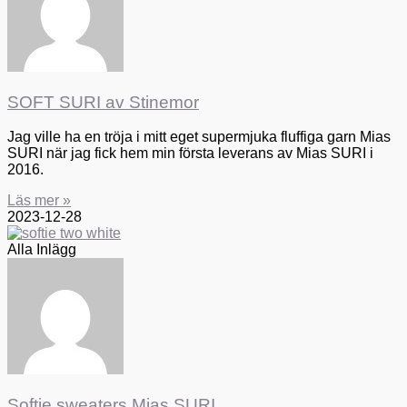
SOFT SURI av Stinemor
Jag ville ha en tröja i mitt eget supermjuka fluffiga garn Mias
SURI när jag fick hem min första leverans av Mias SURI i
2016.
Läs mer »
2023-12-28
Alla Inlägg
Softie sweaters Mias SURI