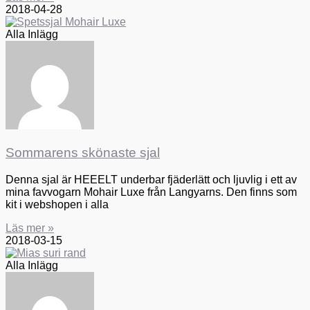
2018-04-28
Alla Inlägg
Sommarens skönaste sjal
Denna sjal är HEEELT underbar fjäderlätt och ljuvlig i ett av
mina favvogarn Mohair Luxe från Langyarns. Den finns som
kit i webshopen i alla
Läs mer »
2018-03-15
Alla Inlägg