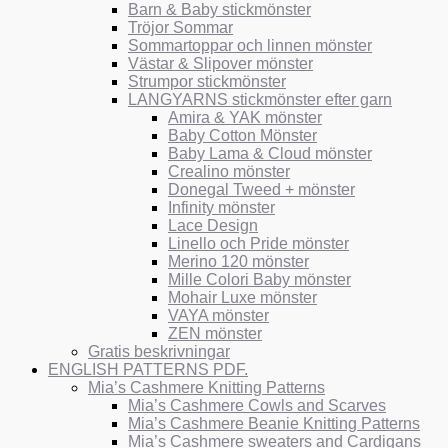
Barn & Baby stickmönster
Tröjor Sommar
Sommartoppar och linnen mönster
Västar & Slipover mönster
Strumpor stickmönster
LANGYARNS stickmönster efter garn
Amira & YAK mönster
Baby Cotton Mönster
Baby Lama & Cloud mönster
Crealino mönster
Donegal Tweed + mönster
Infinity mönster
Lace Design
Linello och Pride mönster
Merino 120 mönster
Mille Colori Baby mönster
Mohair Luxe mönster
VAYA mönster
ZEN mönster
Gratis beskrivningar
ENGLISH PATTERNS PDF.
Mia’s Cashmere Knitting Patterns
Mia’s Cashmere Cowls and Scarves
Mia’s Cashmere Beanie Knitting Patterns
Mia’s Cashmere sweaters and Cardigans