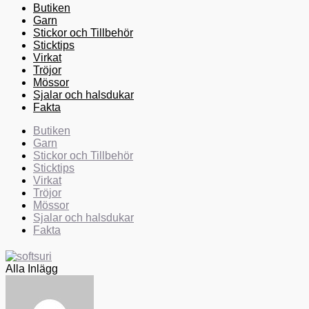
Butiken
Garn
Stickor och Tillbehör
Sticktips
Virkat
Tröjor
Mössor
Sjalar och halsdukar
Fakta
Butiken
Garn
Stickor och Tillbehör
Sticktips
Virkat
Tröjor
Mössor
Sjalar och halsdukar
Fakta
Alla Inlägg