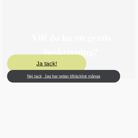
Vill du ha en gratis
beskrivning?
Ja tack!
Nej tack, Jag har redan tillräckligt många