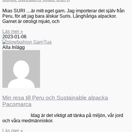
Mias SURI …är mitt eget garn. Jag importerar det själv från
Peru, för att jag bara älskar Suris. Långhåriga alpackor.
Garnet är otroligt mjukt, och
Läs mer »
2023-01-06
Alla Inlägg
Min resa till Peru och Sustainable alpacka
Pacomarca
Idag är det viktigt att tänka på miljön, vår jord
och våra medmänniskor.
Läs mer »