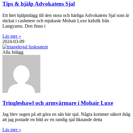
Tips & hjälp Advokatens Sjal
Ett litet hjälpinlägg till den stora och härliga Advokatens Sjal som är
stickat i cashmere och mjukaste Mohair Luxe kidsilk från
Langyarns. Den finns i
Läs mer »
2024-03-09
Alla Inlägg
Tringleshawl och armvärmare i Mohair Luxe
Jag blev sugen på att göra en sån här sjal. Några kommer säkert ihåg
att jag postade en bild av en randig sjal liknande detta
Läs mer »