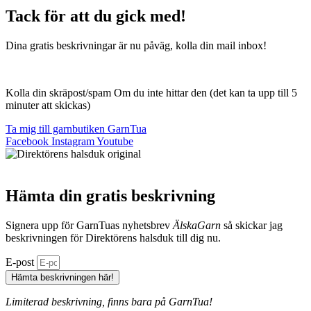
Tack för att du gick med!
Dina gratis beskrivningar är nu påväg, kolla din mail inbox!
Kolla din skräpost/spam Om du inte hittar den (det kan ta upp till 5
minuter att skickas)
Ta mig till garnbutiken GarnTua
Facebook
Instagram
Youtube
Hämta din gratis beskrivning
Signera upp för GarnTuas nyhetsbrev
ÄlskaGarn
så skickar jag
beskrivningen för Direktörens halsduk till dig nu.
E-post
Hämta beskrivningen här!
Limiterad beskrivning, finns bara på GarnTua!