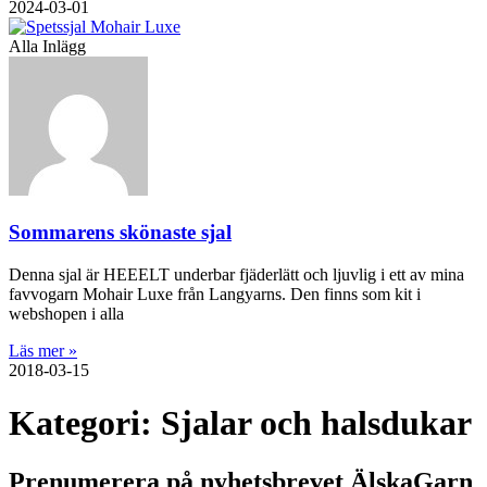
2024-03-01
Alla Inlägg
Sommarens skönaste sjal
Denna sjal är HEEELT underbar fjäderlätt och ljuvlig i ett av mina
favvogarn Mohair Luxe från Langyarns. Den finns som kit i
webshopen i alla
Läs mer »
2018-03-15
Kategori: Sjalar och halsdukar
Prenumerera på nyhetsbrevet ÄlskaGarn