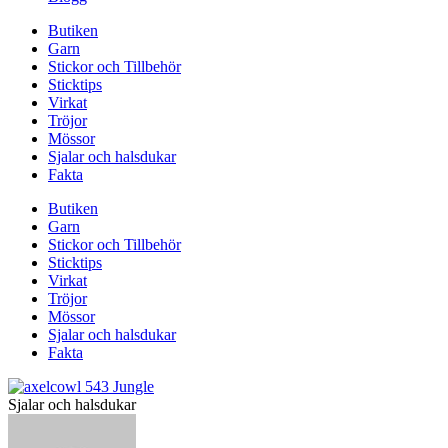
Butiken
Garn
Stickor och Tillbehör
Sticktips
Virkat
Tröjor
Mössor
Sjalar och halsdukar
Fakta
Butiken
Garn
Stickor och Tillbehör
Sticktips
Virkat
Tröjor
Mössor
Sjalar och halsdukar
Fakta
Sjalar och halsdukar