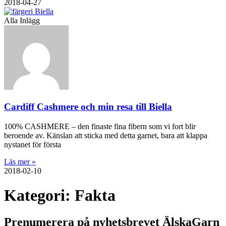
2018-04-27
Alla Inlägg
Cardiff Cashmere och min resa till Biella
100% CASHMERE – den finaste fina fibern som vi fort blir
beroende av. Känslan att sticka med detta garnet, bara att klappa
nystanet för första
Läs mer »
2018-02-10
Kategori: Fakta
Prenumerera på nyhetsbrevet ÄlskaGarn