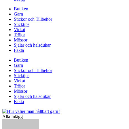
Butiken
Garn
Stickor och Tillbehör
Sticktips
Virkat
Tröjor
Mössor
Sjalar och halsdukar
Fakta
Butiken
Garn
Stickor och Tillbehör
Sticktips
Virkat
Tröjor
Mössor
Sjalar och halsdukar
Fakta
Alla Inlägg