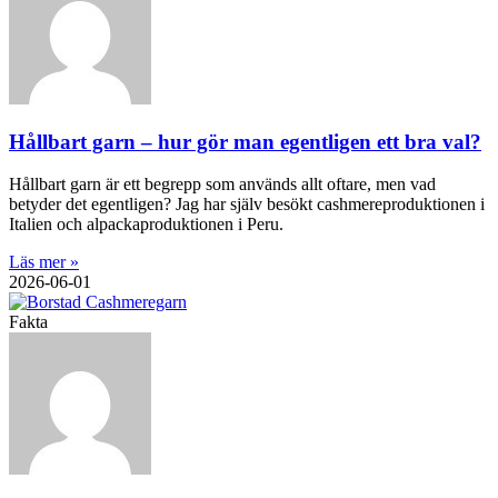
Hållbart garn – hur gör man egentligen ett bra val?
Hållbart garn är ett begrepp som används allt oftare, men vad
betyder det egentligen? Jag har själv besökt cashmereproduktionen i
Italien och alpackaproduktionen i Peru.
Läs mer »
2026-06-01
Fakta