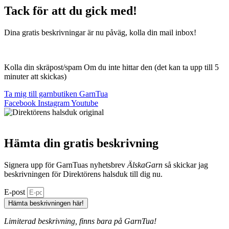
Tack för att du gick med!
Dina gratis beskrivningar är nu påväg, kolla din mail inbox!
Kolla din skräpost/spam Om du inte hittar den (det kan ta upp till 5
minuter att skickas)
Ta mig till garnbutiken GarnTua
Facebook
Instagram
Youtube
Hämta din gratis beskrivning
Signera upp för GarnTuas nyhetsbrev
ÄlskaGarn
så skickar jag
beskrivningen för Direktörens halsduk till dig nu.
E-post
Hämta beskrivningen här!
Limiterad beskrivning, finns bara på GarnTua!