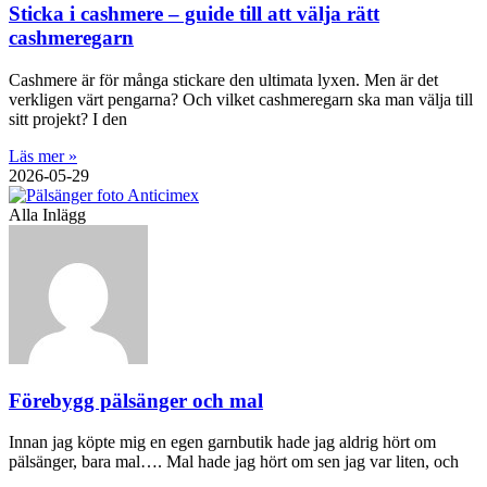
Sticka i cashmere – guide till att välja rätt
cashmeregarn
Cashmere är för många stickare den ultimata lyxen. Men är det
verkligen värt pengarna? Och vilket cashmeregarn ska man välja till
sitt projekt? I den
Läs mer »
2026-05-29
Alla Inlägg
Förebygg pälsänger och mal
Innan jag köpte mig en egen garnbutik hade jag aldrig hört om
pälsänger, bara mal…. Mal hade jag hört om sen jag var liten, och