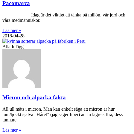
Pacomarca
Idag är det viktigt att tänka på miljön, vår jord och
våra medmänniskor.
Läs mer »
2018-04-28
Alla Inlägg
Micron och alpacka fakta
All ull mäts i micron. Man kan enkelt säga att micron är hur
tunt/tjockt själva ”Håret” (jag säger fiber) är. Ju lägre siffra, dess
tunnare
Läs mer »