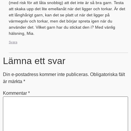
(med risk för att låta snobbig) att det inte är så bra garn. Testa
att skaka upp det lite emellanåt när det ligger och torkar. Är det
ett långhårigt garn, kan det se platt ut när det ligger på
värmegolv och torkar, men det börjar spreta igen när du
använder det. Vilket garn har du stickat den i? Med vänlig
hälsning, Mia.
Svara
Lämna ett svar
Din e-postadress kommer inte publiceras.
Obligatoriska fält
är märkta
*
Kommentar
*