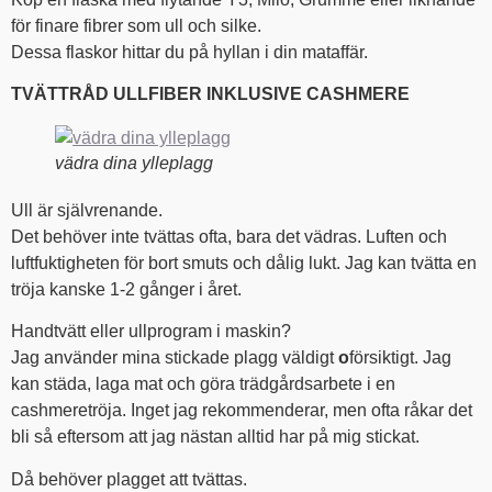
för finare fibrer som ull och silke.
Dessa flaskor hittar du på hyllan i din mataffär.
TVÄTTRÅD ULLFIBER INKLUSIVE CASHMERE
vädra dina ylleplagg
Ull är självrenande.
Det behöver inte tvättas ofta, bara det vädras. Luften och
luftfuktigheten för bort smuts och dålig lukt. Jag kan tvätta en
tröja kanske 1-2 gånger i året.
Handtvätt eller ullprogram i maskin?
Jag använder mina stickade plagg väldigt
o
försiktigt. Jag
kan städa, laga mat och göra trädgårdsarbete i en
cashmeretröja. Inget jag rekommenderar, men ofta råkar det
bli så eftersom att jag nästan alltid har på mig stickat.
Då behöver plagget att tvättas.