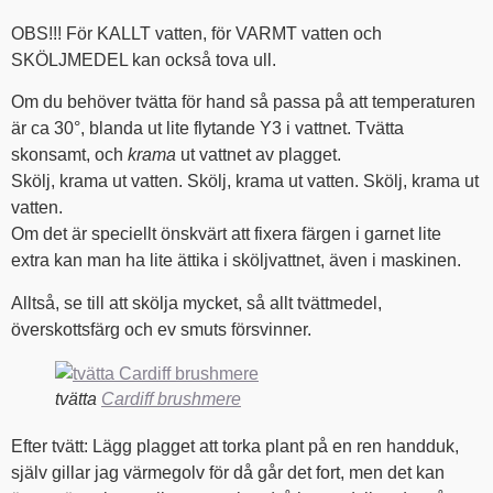
OBS!!! För KALLT vatten, för VARMT vatten och
SKÖLJMEDEL kan också tova ull.
Om du behöver tvätta för hand så passa på att temperaturen
är ca 30°, blanda ut lite flytande Y3 i vattnet. Tvätta
skonsamt, och
krama
ut vattnet av plagget.
Skölj, krama ut vatten. Skölj, krama ut vatten. Skölj, krama ut
vatten.
Om det är speciellt önskvärt att fixera färgen i garnet lite
extra kan man ha lite ättika i sköljvattnet, även i maskinen.
Alltså, se till att skölja mycket, så allt tvättmedel,
överskottsfärg och ev smuts försvinner.
tvätta
Cardiff brushmere
Efter tvätt: Lägg plagget att torka plant på en ren handduk,
själv gillar jag värmegolv för då går det fort, men det kan