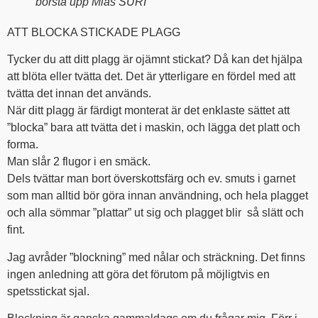
borsta upp Mias SURI
ATT BLOCKA STICKADE PLAGG
Tycker du att ditt plagg är ojämnt stickat? Då kan det hjälpa
att blöta eller tvätta det. Det är ytterligare en fördel med att
tvätta det innan det används.
När ditt plagg är färdigt monterat är det enklaste sättet att
”blocka” bara att tvätta det i maskin, och lägga det platt och
forma.
Man slår 2 flugor i en smäck.
Dels tvättar man bort överskottsfärg och ev. smuts i garnet
som man alltid bör göra innan användning, och hela plagget
och alla sömmar ”plattar” ut sig och plagget blir så slätt och
fint.
Jag avråder ”blockning” med nålar och sträckning. Det finns
ingen anledning att göra det förutom på möjligtvis en
spetsstickat sjal.