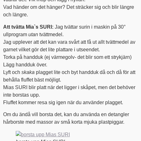
Vad händer om det hänger? Det sträcker sig och blir längre
och längre.
Att tvätta Mia`s SURI:
Jag tvättar surin i maskin på 30°
ullprogram
utan
tvättmedel.
Jag upplever att det kan vara svårt att få ut allt tvättmedel av
garnet vilket gör det lite plattare i utseendet.
Torka på handduk (ej värmegolv- det blir som ett strykjärn)
Lägg handduk över.
Lyft och
skaka
plagget lite och byt handduk då och då för att
behålla fluffet bäst möjligt.
Mias SURI blir platt när det ligger i skåpet, men det behöver
inte borstas upp.
Fluffet kommer resa sig igen när du använder plagget.
Om du ändå vill borsta det, kan du använda en detangler
hårborste med massor av små korta mjuka plastpiggar.