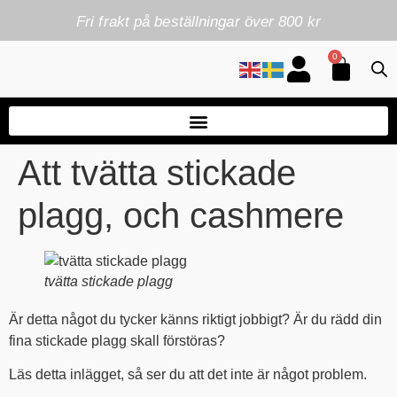
Fri frakt på beställningar över 800 kr
0
Att tvätta stickade
plagg, och cashmere
tvätta stickade plagg
Är detta något du tycker känns riktigt jobbigt? Är du rädd din
fina stickade plagg skall förstöras?
Läs detta inlägget, så ser du att det inte är något problem.