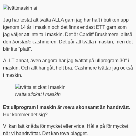
Jag har testat att tvätta ALLA garn jag har haft i butiken upp
igenom 14 år i maskin och det finns endast ETT garn som
jag väljer att inte ta i maskin. Det är Cardiff Brushmere, alltså
den
borstade
cashmeren. Det går att tvätta i maskin, men det
blir lite ”platt”.
ALLT annat, även angora har jag tvättat på ullprogram 30° i
maskin. Och allt har gått helt bra. Cashmere tvättar jag också
i maskin.
tvätta stickat i maskin
Ett ullprogram i maskin är
mera
skonsamt än handtvätt
.
Hur kommer det sig?
Vi kan lätt knåda för mycket eller vrida. Hålla på för mycket
när vi handtvättar. Det kan tova plagget.