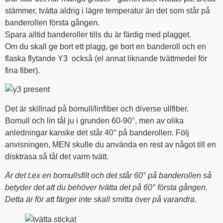
stämmer, tvätta aldrig i lägre temperatur än det som står på
banderollen första gången.
Spara alltid banderoller tills du är färdig med plagget.
Om du skall ge bort ett plagg, ge bort en banderoll och en
flaska flytande Y3 också (el annat liknande tvättmedel för
fina fiber).
Det är skillnad på bomull/linfiber och diverse ullfiber.
Bomull och lin tål ju i grunden 60-90°, men av olika
anledningar kanske det står 40° på banderollen. Följ
anvisningen, MEN skulle du använda en rest av något till en
disktrasa så tål det varm tvätt.
Är det t.ex en bomullsfilt och det står 60° på banderollen så
betyder det att du behöver tvätta det på 60° första gången.
Detta är för att färger inte skall smitta över på varandra.