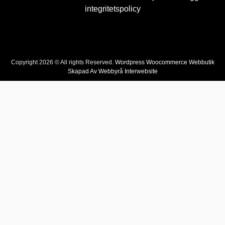
integritetspolicy
Copyright 2026 © All rights Reserved.
Wordpress Woocommerce Webbutik
Skapad Av Webbyrå Interwebsite