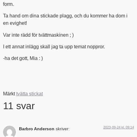
form.
Ta hand om dina stickade plagg, och du kommer ha dom i
en evighet!
Var inte rädd för tvättmaskinen ; )
I ett annat inlägg skall jag ta upp temat noppror.
-ha det gott, Mia : )
Märkt
tvätta stickat
11 svar
2023-09-24 kl. 09:14
Barbro Anderson
skriver: