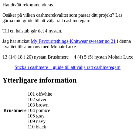
Handtvätt rekommenderas.
Osäker på vilken cashmerekvalitet som passar ditt projekt? Läs
gärna min guide till att välja rätt cashmeregarn.
Till en halstub går det 4 nystan.
Jag har stickat
My Favouritethings-Knitwear sweater no 21
i denna
kvalitet tillsammans med Mohair Luxe
13 (14) 18 ( 20) nystan Brushmere + 4 (4) 5 (5) nystan Mohair Luxe
Sticka i cashmere – guide till att välja rätt cashmeregarn
Ytterligare information
101 offwhite
102 silver
103 brown
Brushmere
104 pomice
105 gray
109 navy
110 black