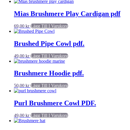
Mias Brushmere Play Cardigan pdf
69,00
kr
Lägg Till I Varukorg
Brushed Pipe Cowl pdf.
49,00
kr
Lägg Till I Varukorg
Brushmere Hoodie pdf.
50,00
kr
Lägg Till I Varukorg
Purl Brushmere Cowl PDF.
49,00
kr
Lägg Till I Varukorg