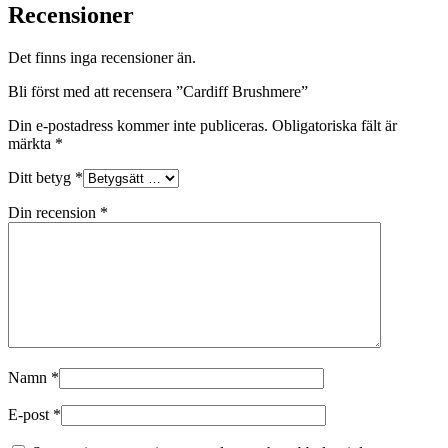
Recensioner
Det finns inga recensioner än.
Bli först med att recensera ”Cardiff Brushmere”
Din e-postadress kommer inte publiceras.
Obligatoriska fält är
märkta
*
Ditt betyg
*
Din recension
*
Namn
*
E-post
*