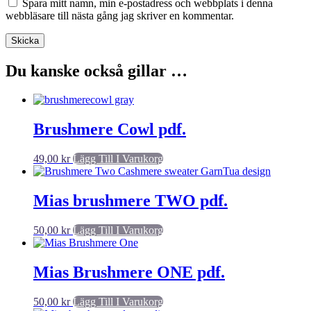
Spara mitt namn, min e-postadress och webbplats i denna
webbläsare till nästa gång jag skriver en kommentar.
Du kanske också gillar …
Brushmere Cowl pdf.
49,00
kr
Lägg Till I Varukorg
Mias brushmere TWO pdf.
50,00
kr
Lägg Till I Varukorg
Mias Brushmere ONE pdf.
50,00
kr
Lägg Till I Varukorg