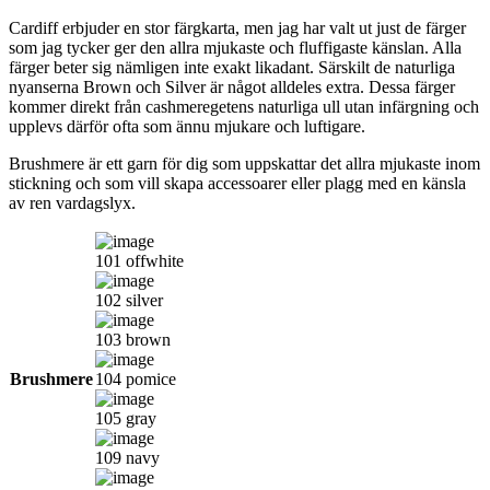
Cardiff erbjuder en stor färgkarta, men jag har valt ut just de färger
som jag tycker ger den allra mjukaste och fluffigaste känslan. Alla
färger beter sig nämligen inte exakt likadant. Särskilt de naturliga
nyanserna Brown och Silver är något alldeles extra. Dessa färger
kommer direkt från cashmeregetens naturliga ull utan infärgning och
upplevs därför ofta som ännu mjukare och luftigare.
Brushmere är ett garn för dig som uppskattar det allra mjukaste inom
stickning och som vill skapa accessoarer eller plagg med en känsla
av ren vardagslyx.
101 offwhite
102 silver
103 brown
Brushmere
104 pomice
105 gray
109 navy