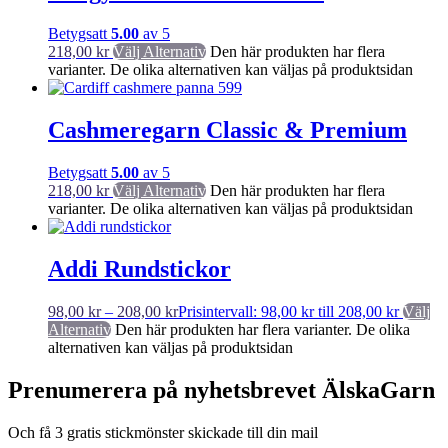
Betygsatt
5.00
av 5
218,00
kr
Välj Alternativ
Den här produkten har flera
varianter. De olika alternativen kan väljas på produktsidan
Cashmeregarn Classic & Premium
Betygsatt
5.00
av 5
218,00
kr
Välj Alternativ
Den här produkten har flera
varianter. De olika alternativen kan väljas på produktsidan
Addi Rundstickor
98,00
kr
–
208,00
kr
Prisintervall: 98,00 kr till 208,00 kr
Välj
Alternativ
Den här produkten har flera varianter. De olika
alternativen kan väljas på produktsidan
Prenumerera på nyhetsbrevet ÄlskaGarn
Och få 3 gratis stickmönster skickade till din mail