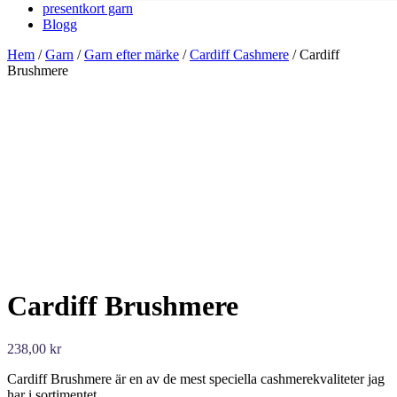
presentkort garn
Blogg
Hem
/
Garn
/
Garn efter märke
/
Cardiff Cashmere
/ Cardiff
Brushmere
Cardiff Brushmere
238,00
kr
Cardiff Brushmere är en av de mest speciella cashmerekvaliteter jag
har i sortimentet.