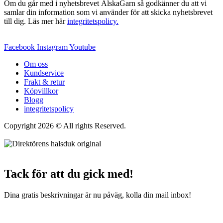
Om du går med i nyhetsbrevet ÄlskaGarn så godkänner du att vi
samlar din information som vi använder för att skicka nyhetsbrevet
till dig. Läs mer här
integritetspolicy.
Facebook
Instagram
Youtube
Om oss
Kundservice
Frakt & retur
Köpvillkor
Blogg
integritetspolicy
Copyright 2026 © All rights Reserved.
Wordpress Woocommerce
Webbutik Skapad Av Webbyrå Interwebsite
Tack för att du gick med!
Dina gratis beskrivningar är nu påväg, kolla din mail inbox!