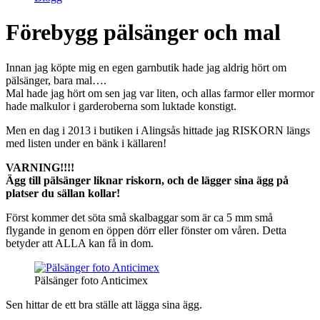
Förebygg pälsänger och mal
Innan jag köpte mig en egen garnbutik hade jag aldrig hört om
pälsänger, bara mal….
Mal hade jag hört om sen jag var liten, och allas farmor eller mormor
hade malkulor i garderoberna som luktade konstigt.
Men en dag i 2013 i butiken i Alingsås hittade jag RISKORN längs
med listen under en bänk i källaren!
VARNING!!!!
Ägg till pälsänger liknar riskorn, och de lägger sina ägg på
platser du sällan kollar!
Först kommer det söta små skalbaggar som är ca 5 mm små
flygande in genom en öppen dörr eller fönster om våren. Detta
betyder att ALLA kan få in dom.
Pälsänger foto Anticimex
Sen hittar de ett bra ställe att lägga sina ägg.