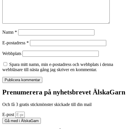
Namn
*
E-postadress
*
Webbplats
Spara mitt namn, min e-postadress och webbplats i denna
webbläsare till nästa gång jag skriver en kommentar.
Prenumerera på nyhetsbrevet ÄlskaGarn
Och få 3 gratis stickmönster skickade till din mail
E-post
Gå med i ÄlskaGarn