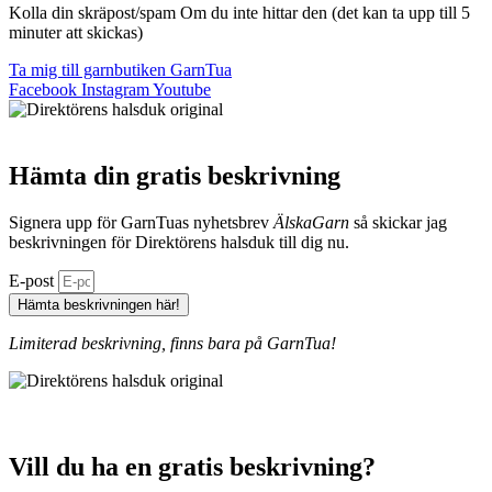
Kolla din skräpost/spam Om du inte hittar den (det kan ta upp till 5
minuter att skickas)
Ta mig till garnbutiken GarnTua
Facebook
Instagram
Youtube
Hämta din gratis beskrivning
Signera upp för GarnTuas nyhetsbrev
ÄlskaGarn
så skickar jag
beskrivningen för Direktörens halsduk till dig nu.
E-post
Hämta beskrivningen här!
Limiterad beskrivning, finns bara på GarnTua!
Vill du ha en gratis beskrivning?