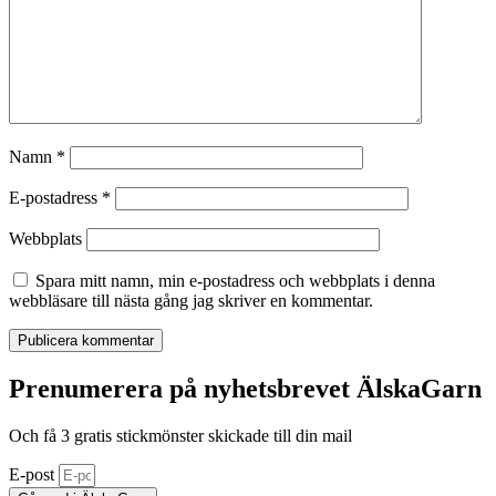
Namn
*
E-postadress
*
Webbplats
Spara mitt namn, min e-postadress och webbplats i denna
webbläsare till nästa gång jag skriver en kommentar.
Prenumerera på nyhetsbrevet ÄlskaGarn
Och få 3 gratis stickmönster skickade till din mail
E-post