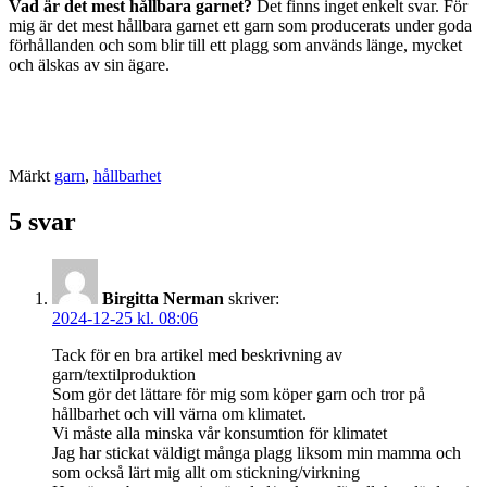
Vad är det mest hållbara garnet?
Det finns inget enkelt svar. För
mig är det mest hållbara garnet ett garn som producerats under goda
förhållanden och som blir till ett plagg som används länge, mycket
och älskas av sin ägare.
Märkt
garn
,
hållbarhet
5 svar
Birgitta Nerman
skriver:
2024-12-25 kl. 08:06
Tack för en bra artikel med beskrivning av
garn/textilproduktion
Som gör det lättare för mig som köper garn och tror på
hållbarhet och vill värna om klimatet.
Vi måste alla minska vår konsumtion för klimatet
Jag har stickat väldigt många plagg liksom min mamma och
som också lärt mig allt om stickning/virkning