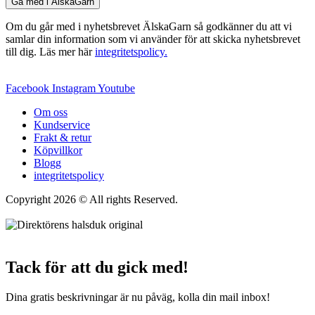
Gå med i ÄlskaGarn
Om du går med i nyhetsbrevet ÄlskaGarn så godkänner du att vi
samlar din information som vi använder för att skicka nyhetsbrevet
till dig. Läs mer här
integritetspolicy.
Facebook
Instagram
Youtube
Om oss
Kundservice
Frakt & retur
Köpvillkor
Blogg
integritetspolicy
Copyright 2026 © All rights Reserved.
Wordpress Woocommerce
Webbutik Skapad Av Webbyrå Interwebsite
Tack för att du gick med!
Dina gratis beskrivningar är nu påväg, kolla din mail inbox!