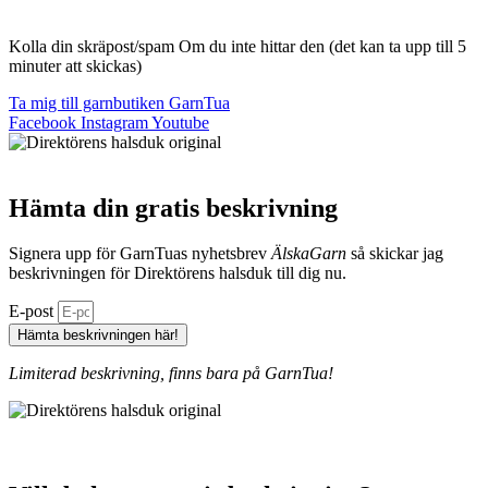
Kolla din skräpost/spam Om du inte hittar den (det kan ta upp till 5
minuter att skickas)
Ta mig till garnbutiken GarnTua
Facebook
Instagram
Youtube
Hämta din gratis beskrivning
Signera upp för GarnTuas nyhetsbrev
ÄlskaGarn
så skickar jag
beskrivningen för Direktörens halsduk till dig nu.
E-post
Hämta beskrivningen här!
Limiterad beskrivning, finns bara på GarnTua!