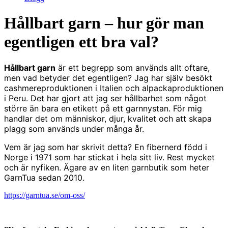
Hållbart garn – hur gör man
egentligen ett bra val?
Hållbart garn
är ett begrepp som används allt oftare,
men vad betyder det egentligen? Jag har själv besökt
cashmereproduktionen i Italien och alpackaproduktionen
i Peru. Det har gjort att jag ser hållbarhet som något
större än bara en etikett på ett garnnystan. För mig
handlar det om människor, djur, kvalitet och att skapa
plagg som används under många år.
Vem är jag som har skrivit detta? En fibernerd född i
Norge i 1971 som har stickat i hela sitt liv. Rest mycket
och är nyfiken. Ägare av en liten garnbutik som heter
GarnTua sedan 2010.
https://garntua.se/om-oss/