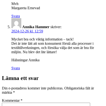
Mvh
Margareta Ernevad
Svara
Annika Hammer
skriver:
2024-12-26 kl. 12:59
Mycket bra och viktig information – tack!
Det är inte lätt att som konsument förstå alla processer i
textiltillverkningen, och försöka välja det som är bra för
miljön. Nu blev det lite lättare!
Hälsningar Annika
Svara
Lämna ett svar
Din e-postadress kommer inte publiceras.
Obligatoriska fält är
märkta
*
Kommentar
*