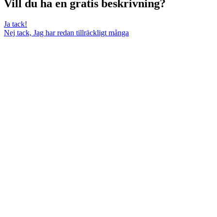
Vill du ha en gratis beskrivning?
Ja tack!
Nej tack, Jag har redan tillräckligt många