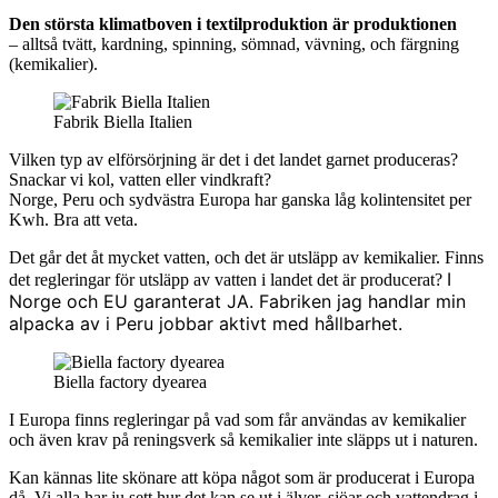
Den största klimatboven i textilproduktion är produktionen
– alltså tvätt, kardning, spinning, sömnad, vävning, och färgning
(kemikalier).
Fabrik Biella Italien
Vilken typ av elförsörjning är det i det landet garnet produceras?
Snackar vi kol, vatten eller vindkraft?
Norge, Peru och sydvästra Europa har ganska låg kolintensitet per
Kwh. Bra att veta.
Det går det åt mycket vatten, och det är utsläpp av kemikalier. Finns
I
det regleringar för utsläpp av vatten i landet det är producerat?
Norge och EU garanterat JA.
Fabriken jag handlar min
alpacka av i Peru jobbar aktivt med hållbarhet.
Biella factory dyearea
I Europa finns regleringar på vad som får användas av kemikalier
och även krav på reningsverk så kemikalier inte släpps ut i naturen.
Kan kännas lite skönare att köpa något som är producerat i Europa
då. Vi alla har ju sett hur det kan se ut i älver, sjöar och vattendrag i