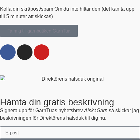
Kolla din skräpost/spam Om du inte hittar den (det kan ta upp
till 5 minuter att skickas)
Ta mig till garnbutiken GarnTua
Hämta din gratis beskrivning
Signera upp för GarnTuas nyhetsbrev
ÄlskaGarn
så skickar jag
beskrivningen för Direktörens halsduk till dig nu.