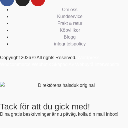
Om oss
Kundservice
Frakt & retur
Köpvillkor
Blogg
integritetspolicy
Copyright 2026 © All rights Reserved.
Wordpress
Woocommerce Webbutik Skapad Av Webbyrå Interwebsite
Tack för att du gick med!
Dina gratis beskrivningar är nu påväg, kolla din mail inbox!