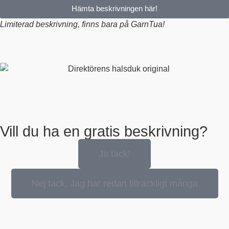
Hämta beskrivningen här!
Limiterad beskrivning, finns bara på GarnTua!
Vill du ha en gratis beskrivning?
Ja tack!
Nej tack, Jag har redan tillräckligt många