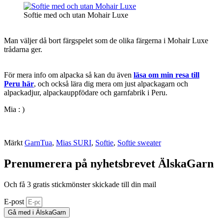
Softie med och utan Mohair Luxe
Man väljer då bort färgspelet som de olika färgerna i Mohair Luxe
trådarna ger.
För mera info om alpacka så kan du även
läsa om min resa till
Peru här
, och också lära dig mera om just alpackagarn och
alpackadjur, alpackauppfödare och garnfabrik i Peru.
Mia : )
Märkt
GarnTua
,
Mias SURI
,
Softie
,
Softie sweater
Prenumerera på nyhetsbrevet ÄlskaGarn
Och få 3 gratis stickmönster skickade till din mail
E-post
Gå med i ÄlskaGarn