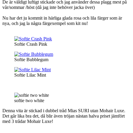
De är väldigt luftigt stickade och jag använder dessa plagg mest på
vår/sommar /höst (då jag inte behöver jacka över)
Nu har det ju kommit in härliga glada rosa och lila färger som är
nya, och jag la några färgexempel som kit nu!
Softie Crash Pink
Softie Bubblegum
Softie Lilac Mint
softie two white
Denna vita är stickad i dubbel tråd Mias SURI utan Mohair Luxe.
Det går lika bra det, då blir även tröjan nästan halva priset jämfört
med 3 trådar Mohair Luxe!