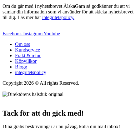
Om du går med i nyhetsbrevet ÄlskaGarn så godkänner du att vi
samlar din information som vi använder för att skicka nyhetsbrevet
till dig. Läs mer här
integritetspolicy.
Facebook
Instagram
Youtube
Om oss
Kundservice
Frakt & retur
Köpvillkor
Blogg
integritetspolicy
Copyright 2026 © All rights Reserved.
Wordpress Woocommerce
Webbutik Skapad Av Webbyrå Interwebsite
Tack för att du gick med!
Dina gratis beskrivningar är nu påväg, kolla din mail inbox!