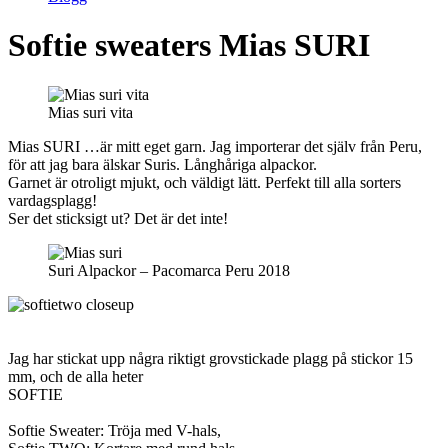
Softie sweaters Mias SURI
Mias suri vita
Mias SURI …är mitt eget garn. Jag importerar det själv från Peru,
för att jag bara älskar Suris. Långhåriga alpackor.
Garnet är otroligt mjukt, och väldigt lätt. Perfekt till alla sorters
vardagsplagg!
Ser det sticksigt ut? Det är det inte!
Suri Alpackor – Pacomarca Peru 2018
Jag har stickat upp några riktigt grovstickade plagg på stickor 15
mm, och de alla heter
SOFTIE
Softie Sweater: Tröja med V-hals,