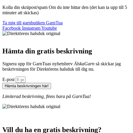
Kolla din skräpost/spam Om du inte hittar den (det kan ta upp till 5
minuter att skickas)
Ta mig till garnbutiken GarnTua
Facebook
Instagram
Youtube
Hämta din gratis beskrivning
Signera upp för GarnTuas nyhetsbrev
ÄlskaGarn
så skickar jag
beskrivningen för Direktörens halsduk till dig nu.
E-post
Hämta beskrivningen här!
Limiterad beskrivning, finns bara på GarnTua!
Vill du ha en gratis beskrivning?