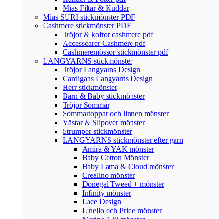
Mias Filtar & Kuddar
Mias SURI stickmönster PDF
Cashmere stickmönster PDF
Tröjor & koftor cashmere pdf
Accessoarer Cashmere pdf
Cashmeremössor stickmönster pdf
LANGYARNS stickmönster
Tröjor Langyarns Design
Cardigans Langyarns Design
Herr stickmönster
Barn & Baby stickmönster
Tröjor Sommar
Sommartoppar och linnen mönster
Västar & Slipover mönster
Strumpor stickmönster
LANGYARNS stickmönster efter garn
Amira & YAK mönster
Baby Cotton Mönster
Baby Lama & Cloud mönster
Crealino mönster
Donegal Tweed + mönster
Infinity mönster
Lace Design
Linello och Pride mönster