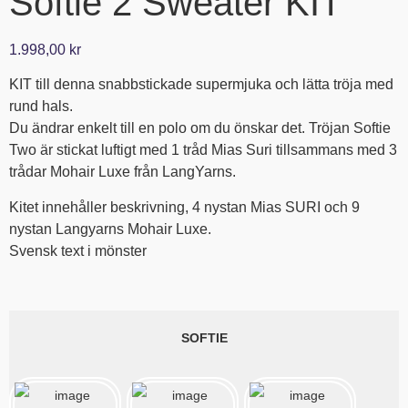
Softie 2 Sweater KIT
1.998,00
kr
KIT till denna snabbstickade supermjuka och lätta tröja med
rund hals.
Du ändrar enkelt till en polo om du önskar det. Tröjan Softie
Two är stickat luftigt med 1 tråd Mias Suri tillsammans med 3
trådar Mohair Luxe från LangYarns.
Kitet innehåller beskrivning, 4 nystan Mias SURI och 9
nystan Langyarns Mohair Luxe.
Svensk text i mönster
SOFTIE