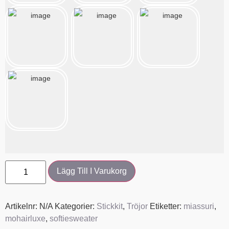
Lägg Till I Varukorg
Artikelnr:
N/A
Kategorier:
Stickkit
,
Tröjor
Etiketter:
miassuri
,
mohairluxe
,
softiesweater