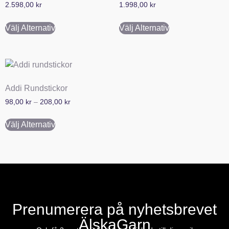
2.598,00
kr
1.998,00
kr
Välj Alternativ
Välj Alternativ
Addi Rundstickor
98,00
kr
–
208,00
kr
Välj Alternativ
Prenumerera på nyhetsbrevet
ÄlskaGarn
E-post