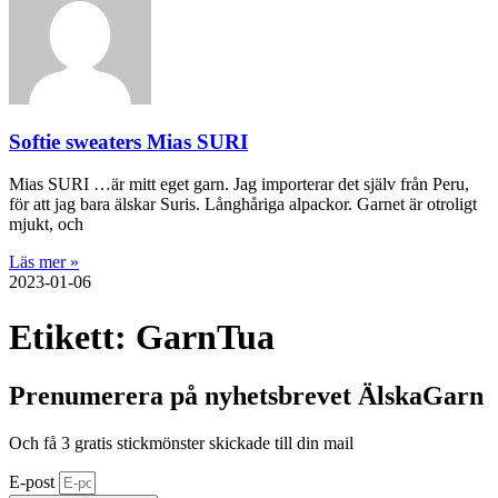
Softie sweaters Mias SURI
Mias SURI …är mitt eget garn. Jag importerar det själv från Peru,
för att jag bara älskar Suris. Långhåriga alpackor. Garnet är otroligt
mjukt, och
Läs mer »
2023-01-06
Etikett: GarnTua
Prenumerera på nyhetsbrevet ÄlskaGarn
Och få 3 gratis stickmönster skickade till din mail
E-post