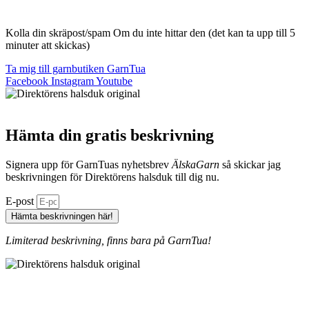
Kolla din skräpost/spam Om du inte hittar den (det kan ta upp till 5
minuter att skickas)
Ta mig till garnbutiken GarnTua
Facebook
Instagram
Youtube
Hämta din gratis beskrivning
Signera upp för GarnTuas nyhetsbrev
ÄlskaGarn
så skickar jag
beskrivningen för Direktörens halsduk till dig nu.
E-post
Hämta beskrivningen här!
Limiterad beskrivning, finns bara på GarnTua!