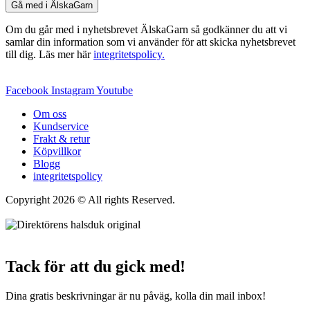
Gå med i ÄlskaGarn
Om du går med i nyhetsbrevet ÄlskaGarn så godkänner du att vi
samlar din information som vi använder för att skicka nyhetsbrevet
till dig. Läs mer här
integritetspolicy.
Facebook
Instagram
Youtube
Om oss
Kundservice
Frakt & retur
Köpvillkor
Blogg
integritetspolicy
Copyright 2026 © All rights Reserved.
Wordpress Woocommerce
Webbutik Skapad Av Webbyrå Interwebsite
Tack för att du gick med!
Dina gratis beskrivningar är nu påväg, kolla din mail inbox!