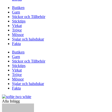
Butiken
Garn
Stickor och Tillbehör
Sticktips
Virkat
Tröjor
Mössor
Sjalar och halsdukar
Fakta
Butiken
Garn
Stickor och Tillbehör
Sticktips
Virkat
Tröjor
Mössor
Sjalar och halsdukar
Fakta
Alla Inlägg