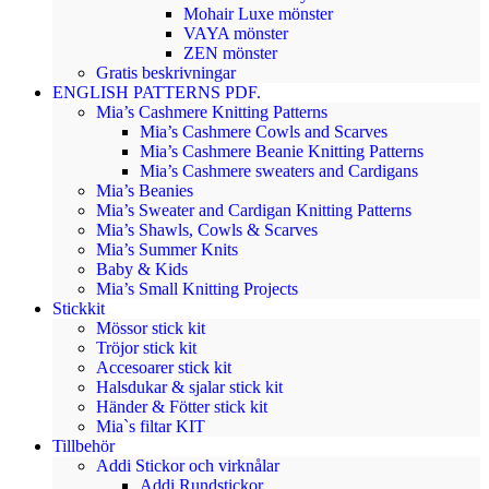
Mohair Luxe mönster
VAYA mönster
ZEN mönster
Gratis beskrivningar
ENGLISH PATTERNS PDF.
Mia’s Cashmere Knitting Patterns
Mia’s Cashmere Cowls and Scarves
Mia’s Cashmere Beanie Knitting Patterns
Mia’s Cashmere sweaters and Cardigans
Mia’s Beanies
Mia’s Sweater and Cardigan Knitting Patterns
Mia’s Shawls, Cowls & Scarves
Mia’s Summer Knits
Baby & Kids
Mia’s Small Knitting Projects
Stickkit
Mössor stick kit
Tröjor stick kit
Accesoarer stick kit
Halsdukar & sjalar stick kit
Händer & Fötter stick kit
Mia`s filtar KIT
Tillbehör
Addi Stickor och virknålar
Addi Rundstickor