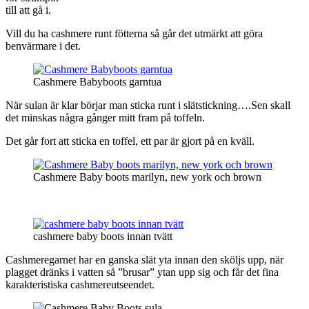
till att gå i.
Vill du ha cashmere runt fötterna så går det utmärkt att göra
benvärmare i det.
Cashmere Babyboots garntua
När sulan är klar börjar man sticka runt i slätstickning….Sen skall
det minskas några gånger mitt fram på toffeln.
Det går fort att sticka en toffel, ett par är gjort på en kväll.
Cashmere Baby boots marilyn, new york och brown
cashmere baby boots innan tvätt
Cashmeregarnet har en ganska slät yta innan den sköljs upp, när
plagget dränks i vatten så ”brusar” ytan upp sig och får det fina
karakteristiska cashmereutseendet.