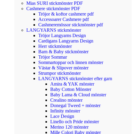
Mias SURI stickmönster PDF
Cashmere stickmönster PDF
Tröjor & koftor cashmere pdf
Accessoarer Cashmere pdf
Cashmeremössor stickmönster pdf
LANGYARNS stickmönster
Tröjor Langyarns Design
Cardigans Langyarns Design
Herr stickmönster
Barn & Baby stickmönster
Tröjor Sommar
Sommartoppar och linnen mönster
Västar & Slipover mönster
Strumpor stickmönster
LANGYARNS stickmönster efter garn
Amira & YAK mönster
Baby Cotton Mönster
Baby Lama & Cloud mönster
Crealino mönster
Donegal Tweed + mönster
Infinity mönster
Lace Design
Linello och Pride mönster
Merino 120 mönster
Mille Colori Baby mönster