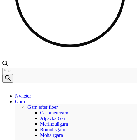
Nyheter
Garn
Garn efter fiber
Cashmeregarn
Alpacka Garn
Merinoullgarn
Bomullsgarn
Mohairgarn