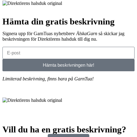
Hämta din gratis beskrivning
Signera upp för GarnTuas nyhetsbrev
ÄlskaGarn
så skickar jag
beskrivningen för Direktörens halsduk till dig nu.
Hämta beskrivningen här!
Limiterad beskrivning, finns bara på GarnTua!
Vill du ha en gratis beskrivning?