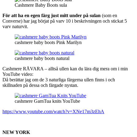
Cashmere Baby Boots sula
För att ha en egen färg just mitt under på sulan
(som en
Converse) har jag börjat på varv 10 i beskrivningen och stickat 5
varv naturvit.
cashmere baby boots Pink Marilyn
cashmere baby boots natural
Cashmere RÅVARA – alltså ullen kan du lära dig mera om i min
YouTube video:
Då berättar jag om de 3 naturliga färgerna ullen finns i och
skillnaden på dessa och färgade nystan.
cashmere GarnTua knits YouTube
https://www.youtube.com/watch?v=XNe17m3zEhA
NEW YORK