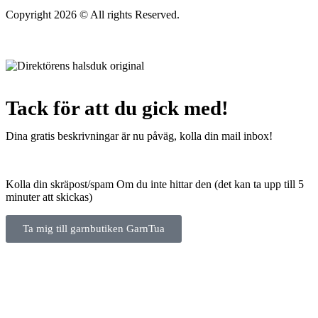
Copyright 2026 © All rights Reserved.
Wordpress Woocommerce
Webbutik Skapad Av Webbyrå Interwebsite
Tack för att du gick med!
Dina gratis beskrivningar är nu påväg, kolla din mail inbox!
Kolla din skräpost/spam Om du inte hittar den (det kan ta upp till 5
minuter att skickas)
Ta mig till garnbutiken GarnTua