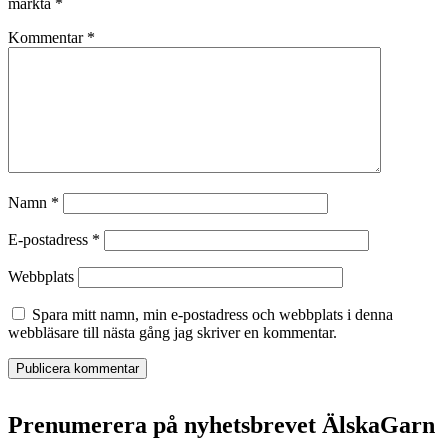
märkta
*
Kommentar
*
Namn
*
E-postadress
*
Webbplats
Spara mitt namn, min e-postadress och webbplats i denna
webbläsare till nästa gång jag skriver en kommentar.
Prenumerera på nyhetsbrevet ÄlskaGarn