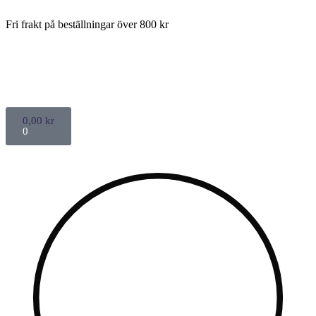
Fri frakt på beställningar över 800 kr
0,00
kr
0