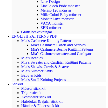
Lace Design
Linello och Pride mönster
Merino 120 mönster
Mille Colori Baby mönster
Mohair Luxe mönster
VAYA mönster
ZEN mönster
Gratis beskrivningar
ENGLISH PATTERNS PDF.
Mia’s Cashmere Knitting Patterns
Mia’s Cashmere Cowls and Scarves
Mia’s Cashmere Beanie Knitting Patterns
Mia’s Cashmere sweaters and Cardigans
Mia’s Beanies
Mia’s Sweater and Cardigan Knitting Patterns
Mia’s Shawls, Cowls & Scarves
Mia’s Summer Knits
Baby & Kids
Mia’s Small Knitting Projects
Stickkit
Mössor stick kit
Tröjor stick kit
Accesoarer stick kit
Halsdukar & sjalar stick kit
Händer & Fötter stick kit