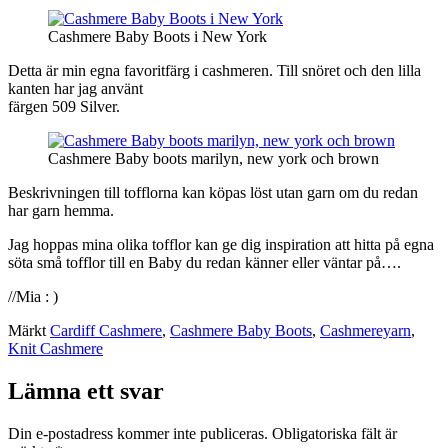
Cashmere Baby Boots i New York
Detta är min egna favoritfärg i cashmeren. Till snöret och den lilla
kanten har jag använt
färgen 509 Silver.
Cashmere Baby boots marilyn, new york och brown
Beskrivningen till tofflorna kan köpas löst utan garn om du redan
har garn hemma.
Jag hoppas mina olika tofflor kan ge dig inspiration att hitta på egna
söta små tofflor till en Baby du redan känner eller väntar på….
//Mia : )
Märkt
Cardiff Cashmere
,
Cashmere Baby Boots
,
Cashmereyarn
,
Knit Cashmere
Lämna ett svar
Din e-postadress kommer inte publiceras.
Obligatoriska fält är