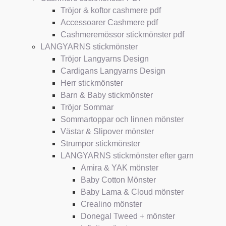
Tröjor & koftor cashmere pdf
Accessoarer Cashmere pdf
Cashmeremössor stickmönster pdf
LANGYARNS stickmönster
Tröjor Langyarns Design
Cardigans Langyarns Design
Herr stickmönster
Barn & Baby stickmönster
Tröjor Sommar
Sommartoppar och linnen mönster
Västar & Slipover mönster
Strumpor stickmönster
LANGYARNS stickmönster efter garn
Amira & YAK mönster
Baby Cotton Mönster
Baby Lama & Cloud mönster
Crealino mönster
Donegal Tweed + mönster