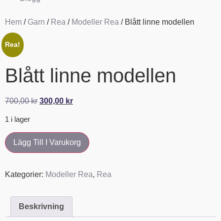
Hem
/
Garn
/
Rea
/
Modeller Rea
/ Blått linne modellen
Rea!
Blått linne modellen
700,00
kr
300,00
kr
1 i lager
Lägg Till I Varukorg
Kategorier:
Modeller Rea
,
Rea
Beskrivning