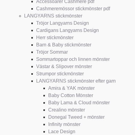
Accessoarer Cashmere pdf
Cashmeremössor stickmönster pdf
LANGYARNS stickmönster
Tröjor Langyarns Design
Cardigans Langyarns Design
Herr stickmönster
Barn & Baby stickmönster
Tröjor Sommar
Sommartoppar och linnen mönster
Västar & Slipover mönster
Strumpor stickmönster
LANGYARNS stickmönster efter garn
Amira & YAK mönster
Baby Cotton Mönster
Baby Lama & Cloud mönster
Crealino mönster
Donegal Tweed + mönster
Infinity mönster
Lace Design