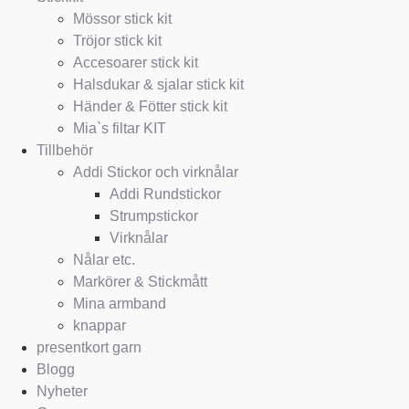
Mössor stick kit
Tröjor stick kit
Accesoarer stick kit
Halsdukar & sjalar stick kit
Händer & Fötter stick kit
Mia`s filtar KIT
Tillbehör
Addi Stickor och virknålar
Addi Rundstickor
Strumpstickor
Virknålar
Nålar etc.
Markörer & Stickmått
Mina armband
knappar
presentkort garn
Blogg
Nyheter