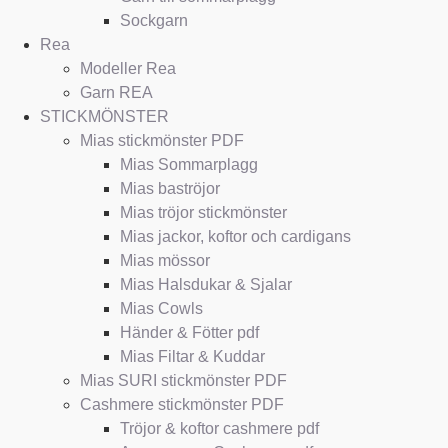
Sockgarn
Rea
Modeller Rea
Garn REA
STICKMÖNSTER
Mias stickmönster PDF
Mias Sommarplagg
Mias baströjor
Mias tröjor stickmönster
Mias jackor, koftor och cardigans
Mias mössor
Mias Halsdukar & Sjalar
Mias Cowls
Händer & Fötter pdf
Mias Filtar & Kuddar
Mias SURI stickmönster PDF
Cashmere stickmönster PDF
Tröjor & koftor cashmere pdf