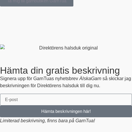
Ta mig till garnbutiken GarnTua
Hämta din gratis beskrivning
Signera upp för GarnTuas nyhetsbrev
ÄlskaGarn
så skickar jag
beskrivningen för Direktörens halsduk till dig nu.
Hämta beskrivningen här!
Limiterad beskrivning, finns bara på GarnTua!