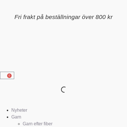
Fri frakt på beställningar över 800 kr
0
Nyheter
Garn
Garn efter fiber