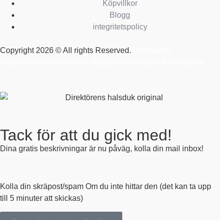
Köpvillkor
Blogg
integritetspolicy
Copyright 2026 © All rights Reserved.
Wordpress
Woocommerce Webbutik Skapad Av Webbyrå Interwebsite
Tack för att du gick med!
Dina gratis beskrivningar är nu påväg, kolla din mail inbox!
Kolla din skräpost/spam Om du inte hittar den (det kan ta upp
till 5 minuter att skickas)