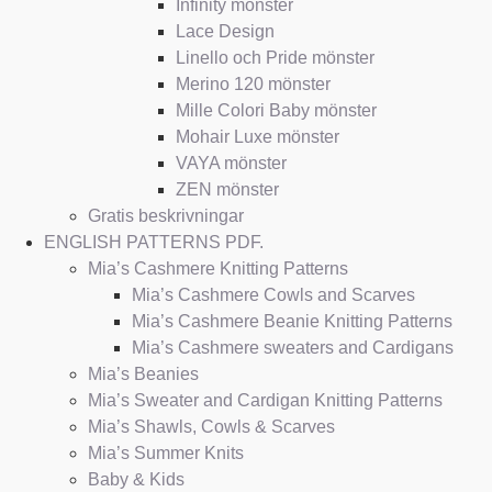
Infinity mönster
Lace Design
Linello och Pride mönster
Merino 120 mönster
Mille Colori Baby mönster
Mohair Luxe mönster
VAYA mönster
ZEN mönster
Gratis beskrivningar
ENGLISH PATTERNS PDF.
Mia’s Cashmere Knitting Patterns
Mia’s Cashmere Cowls and Scarves
Mia’s Cashmere Beanie Knitting Patterns
Mia’s Cashmere sweaters and Cardigans
Mia’s Beanies
Mia’s Sweater and Cardigan Knitting Patterns
Mia’s Shawls, Cowls & Scarves
Mia’s Summer Knits
Baby & Kids