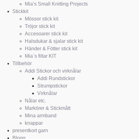
Mia’s Small Knitting Projects
Stickkit
Mössor stick kit
Tröjor stick kit
Accesoarer stick kit
Halsdukar & sjalar stick kit
Händer & Fötter stick kit
Mia`s filtar KIT
Tillbehör
Addi Stickor och virknålar
Addi Rundstickor
Strumpstickor
Virknålar
Nålar etc.
Markörer & Stickmått
Mina armband
knappar
presentkort garn
Blogg