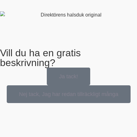
Vill du ha en gratis
beskrivning?
Ja tack!
Nej tack, Jag har redan tillräckligt många