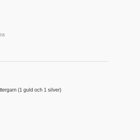
ea
tergarn (1 guld och 1 silver)