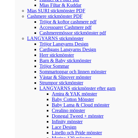
Mias Filtar & Kuddar
Mias SURI stickmönster PDF
Cashmere stickmönster PDF
Tröjor & koftor cashmere pdf
Accessoarer Cashmere pdf
Cashmeremössor stickmönster pdf
LANGYARNS stickmönster
Tröjor Langyarns Design
Cardigans Langyarns Design
Herr stickmönster
Barn & Baby stickmönster
Tröjor Sommar
Sommartoppar och linnen mönster
Västar & Slipover mönster
Strumpor stickmönster
LANGYARNS stickmönster efter garn
Amira & YAK mönster
Baby Cotton Mönster
Baby Lama & Cloud mönster
Crealino mönster
Donegal Tweed + mönster
Infinity mönster
Lace Design
Linello och Pride mönster