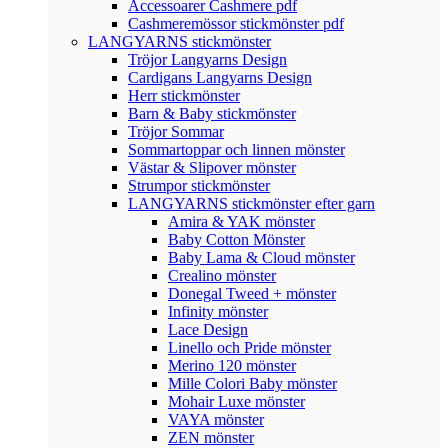
Accessoarer Cashmere pdf
Cashmeremössor stickmönster pdf
LANGYARNS stickmönster
Tröjor Langyarns Design
Cardigans Langyarns Design
Herr stickmönster
Barn & Baby stickmönster
Tröjor Sommar
Sommartoppar och linnen mönster
Västar & Slipover mönster
Strumpor stickmönster
LANGYARNS stickmönster efter garn
Amira & YAK mönster
Baby Cotton Mönster
Baby Lama & Cloud mönster
Crealino mönster
Donegal Tweed + mönster
Infinity mönster
Lace Design
Linello och Pride mönster
Merino 120 mönster
Mille Colori Baby mönster
Mohair Luxe mönster
VAYA mönster
ZEN mönster