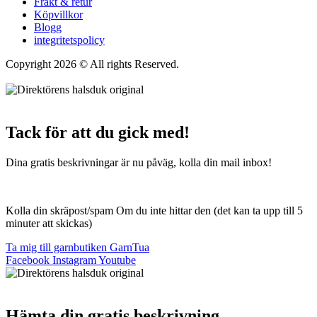
Frakt & retur
Köpvillkor
Blogg
integritetspolicy
Copyright 2026 © All rights Reserved.
Wordpress Woocommerce
Webbutik Skapad Av Webbyrå Interwebsite
Tack för att du gick med!
Dina gratis beskrivningar är nu påväg, kolla din mail inbox!
Kolla din skräpost/spam Om du inte hittar den (det kan ta upp till 5
minuter att skickas)
Ta mig till garnbutiken GarnTua
Facebook
Instagram
Youtube
Hämta din gratis beskrivning