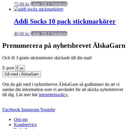
75,00
kr
Lägg Till I Varukorg
Addi Socks 10 pack stickmarkörer
40,00
kr
Lägg Till I Varukorg
Prenumerera på nyhetsbrevet ÄlskaGarn
Och få 3 gratis stickmönster skickade till din mail
E-post
Gå med i ÄlskaGarn
Om du går med i nyhetsbrevet ÄlskaGarn så godkänner du att vi
samlar din information som vi använder för att skicka nyhetsbrevet
till dig. Läs mer här
integritetspolicy.
Facebook
Instagram
Youtube
Om oss
Kundservice