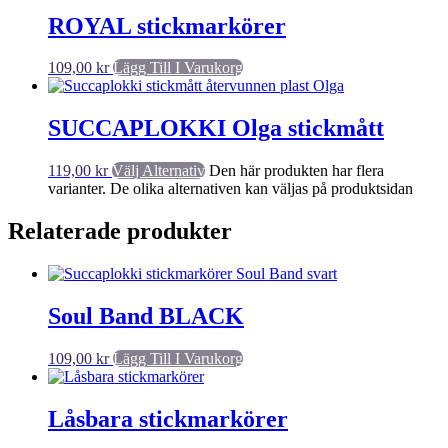
ROYAL stickmarkörer
109,00
kr
Lägg Till I Varukorg
SUCCAPLOKKI Olga stickmått
119,00
kr
Välj Alternativ
Den här produkten har flera
varianter. De olika alternativen kan väljas på produktsidan
Relaterade produkter
Soul Band BLACK
109,00
kr
Lägg Till I Varukorg
Låsbara stickmarkörer