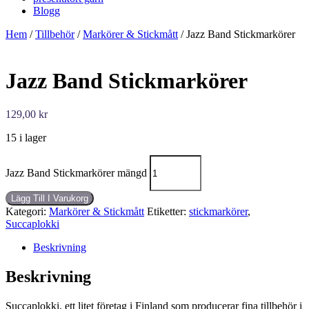
Blogg
Hem
/
Tillbehör
/
Markörer & Stickmått
/ Jazz Band Stickmarkörer
Jazz Band Stickmarkörer
129,00
kr
15 i lager
Jazz Band Stickmarkörer mängd
Lägg Till I Varukorg
Kategori:
Markörer & Stickmått
Etiketter:
stickmarkörer
,
Succaplokki
Beskrivning
Beskrivning
Succaplokki, ett litet företag i Finland som producerar fina tillbehör i