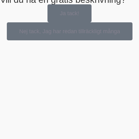
Ja tack!
Nej tack, Jag har redan tillräckligt många