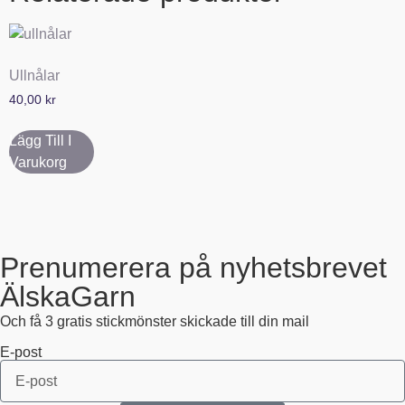
Ullnålar
40,00
kr
Lägg Till I
Varukorg
Prenumerera på nyhetsbrevet
ÄlskaGarn
Och få 3 gratis stickmönster skickade till din mail
E-post