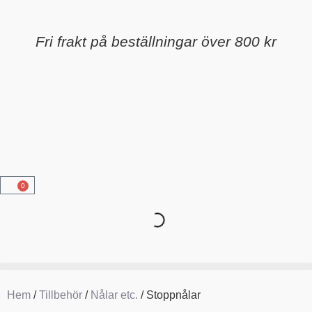
Fri frakt på beställningar över 800 kr
0
Hem
/
Tillbehör
/
Nålar etc.
/ Stoppnålar