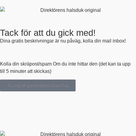
Tack för att du gick med!
Dina gratis beskrivningar är nu påväg, kolla din mail inbox!
Kolla din skräpost/spam Om du inte hittar den (det kan ta upp
till 5 minuter att skickas)
Ta mig till garnbutiken GarnTua