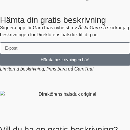
Hämta din gratis beskrivning
Signera upp för GarnTuas nyhetsbrev
ÄlskaGarn
så skickar jag
beskrivningen för Direktörens halsduk till dig nu.
Hämta beskrivningen här!
Limiterad beskrivning, finns bara på GarnTua!
Vill du ha en gratis beskrivning?