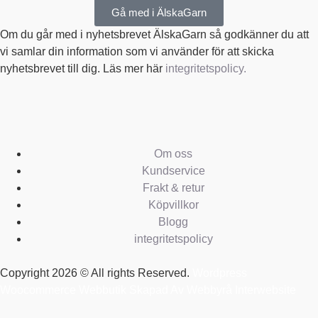
Gå med i ÄlskaGarn
Om du går med i nyhetsbrevet ÄlskaGarn så godkänner du att
vi samlar din information som vi använder för att skicka
nyhetsbrevet till dig. Läs mer här
integritetspolicy.
Om oss
Kundservice
Frakt & retur
Köpvillkor
Blogg
integritetspolicy
Copyright 2026 © All rights Reserved.
Wordpress
Woocommerce Webbutik Skapad Av Webbyrå Interwebsite