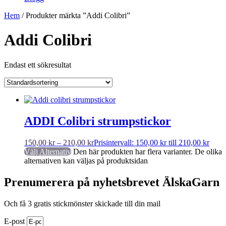
Hem
/ Produkter märkta ”Addi Colibri”
Addi Colibri
Endast ett sökresultat
ADDI Colibri strumpstickor
150,00
kr
–
210,00
kr
Prisintervall: 150,00 kr till 210,00 kr
Välj Alternativ
Den här produkten har flera varianter. De olika
alternativen kan väljas på produktsidan
Prenumerera på nyhetsbrevet ÄlskaGarn
Och få 3 gratis stickmönster skickade till din mail
E-post