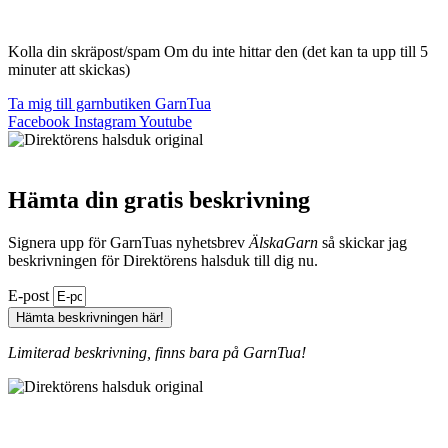
Kolla din skräpost/spam Om du inte hittar den (det kan ta upp till 5
minuter att skickas)
Ta mig till garnbutiken GarnTua
Facebook
Instagram
Youtube
Hämta din gratis beskrivning
Signera upp för GarnTuas nyhetsbrev
ÄlskaGarn
så skickar jag
beskrivningen för Direktörens halsduk till dig nu.
E-post
Hämta beskrivningen här!
Limiterad beskrivning, finns bara på GarnTua!