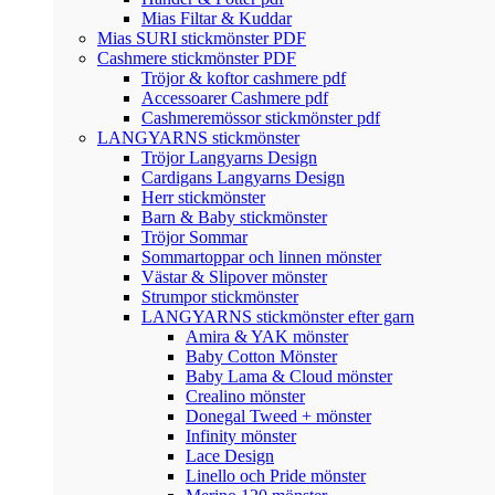
Mias Filtar & Kuddar
Mias SURI stickmönster PDF
Cashmere stickmönster PDF
Tröjor & koftor cashmere pdf
Accessoarer Cashmere pdf
Cashmeremössor stickmönster pdf
LANGYARNS stickmönster
Tröjor Langyarns Design
Cardigans Langyarns Design
Herr stickmönster
Barn & Baby stickmönster
Tröjor Sommar
Sommartoppar och linnen mönster
Västar & Slipover mönster
Strumpor stickmönster
LANGYARNS stickmönster efter garn
Amira & YAK mönster
Baby Cotton Mönster
Baby Lama & Cloud mönster
Crealino mönster
Donegal Tweed + mönster
Infinity mönster
Lace Design
Linello och Pride mönster