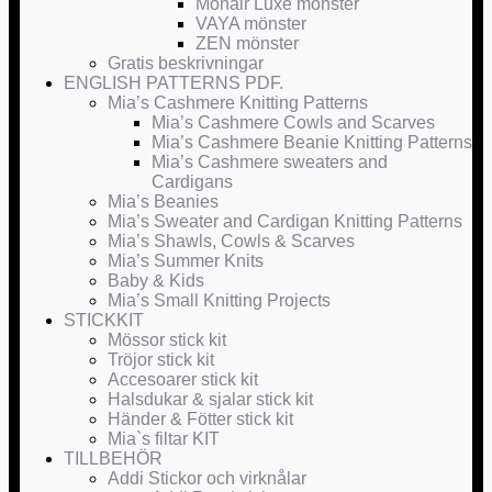
Mohair Luxe mönster
VAYA mönster
ZEN mönster
Gratis beskrivningar
ENGLISH PATTERNS PDF.
Mia’s Cashmere Knitting Patterns
Mia’s Cashmere Cowls and Scarves
Mia’s Cashmere Beanie Knitting Patterns
Mia’s Cashmere sweaters and
Cardigans
Mia’s Beanies
Mia’s Sweater and Cardigan Knitting Patterns
Mia’s Shawls, Cowls & Scarves
Mia’s Summer Knits
Baby & Kids
Mia’s Small Knitting Projects
STICKKIT
Mössor stick kit
Tröjor stick kit
Accesoarer stick kit
Halsdukar & sjalar stick kit
Händer & Fötter stick kit
Mia`s filtar KIT
TILLBEHÖR
Addi Stickor och virknålar