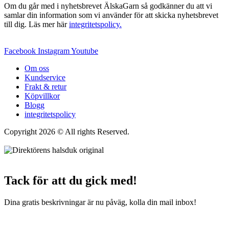
Om du går med i nyhetsbrevet ÄlskaGarn så godkänner du att vi
samlar din information som vi använder för att skicka nyhetsbrevet
till dig. Läs mer här
integritetspolicy.
Facebook
Instagram
Youtube
Om oss
Kundservice
Frakt & retur
Köpvillkor
Blogg
integritetspolicy
Copyright 2026 © All rights Reserved.
Wordpress Woocommerce
Webbutik Skapad Av Webbyrå Interwebsite
Tack för att du gick med!
Dina gratis beskrivningar är nu påväg, kolla din mail inbox!