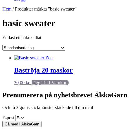
Hem
/ Produkter märkta ”basic sweater”
basic sweater
Endast ett sökresultat
Baströja 20 maskor
30,00
kr
Lägg Till I Varukorg
Prenumerera på nyhetsbrevet ÄlskaGarn
Och få 3 gratis stickmönster skickade till din mail
E-post
Gå med i ÄlskaGarn