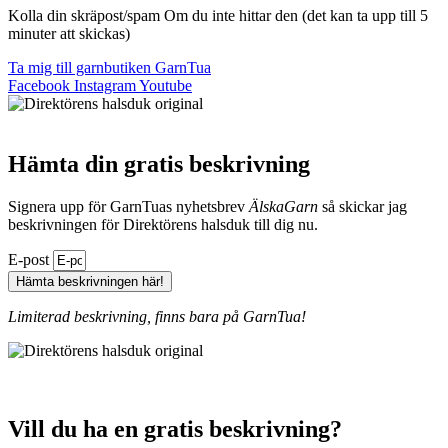
Kolla din skräpost/spam Om du inte hittar den (det kan ta upp till 5
minuter att skickas)
Ta mig till garnbutiken GarnTua
Facebook
Instagram
Youtube
Hämta din gratis beskrivning
Signera upp för GarnTuas nyhetsbrev
ÄlskaGarn
så skickar jag
beskrivningen för Direktörens halsduk till dig nu.
E-post
Hämta beskrivningen här!
Limiterad beskrivning, finns bara på GarnTua!
Vill du ha en gratis beskrivning?