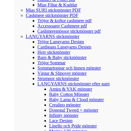
Mias Filtar & Kuddar
Mias SURI stickmönster PDF
Cashmere stickmönster PDF
Tröjor & koftor cashmere pdf
Accessoarer Cashmere pdf
Cashmeremössor stickmönster pdf
LANGYARNS stickmönster
Tröjor Langyarns Design
Cardigans Langyarns Design
Herr stickmönster
Barn & Baby stickmönster
Tröjor Sommar
Sommartoppar och linnen mönster
Västar & Slipover mönster
Strumpor stickmönster
LANGYARNS stickmönster efter garn
Amira & YAK mönster
Baby Cotton Mönster
Baby Lama & Cloud mönster
Crealino mönster
Donegal Tweed + mönster
Infinity mönster
Lace Design
Linello och Pride mönster