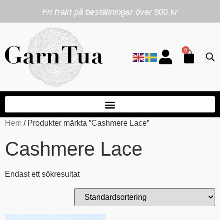
Fri frakt på beställningar över 800 kr
0
Hem
/ Produkter märkta ”Cashmere Lace”
Cashmere Lace
Endast ett sökresultat