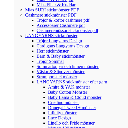
Mias Filtar & Kuddar
Mias SURI stickmönster PDF
Cashmere stickmönster PDF
Tröjor & koftor cashmere pdf
Accessoarer Cashmere pdf
Cashmeremössor stickmönster pdf
LANGYARNS stickmönster
Tröjor Langyarns Design
Cardigans Langyarns Design
Herr stickmönster
Barn & Baby stickmönster
Tröjor Sommar
Sommartoppar och linnen mönster
Västar & Slipover mönster
Strumpor stickmönster
LANGYARNS stickmönster efter garn
Amira & YAK mönster
Baby Cotton Mönster
Baby Lama & Cloud mönster
Crealino mönster
Donegal Tweed + mönster
Infinity mönster
Lace Design
Linello och Pride mönster