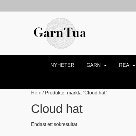
NYHETER
GARN
REA
Hem
/ Produkter märkta ”Cloud hat”
Cloud hat
Endast ett sökresultat