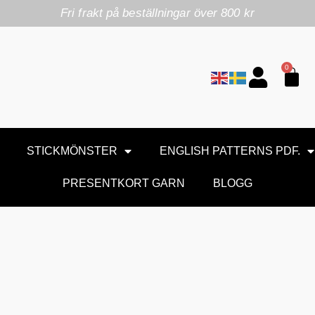
Fri frakt på beställningar över 800 kr
0
STICKMÖNSTER
ENGLISH PATTERNS PDF.
PRESENTKORT GARN
BLOGG