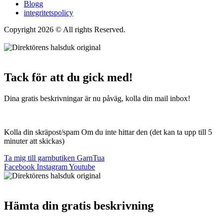
Blogg
integritetspolicy
Copyright 2026 © All rights Reserved.
Wordpress Woocommerce
Webbutik Skapad Av Webbyrå Interwebsite
Tack för att du gick med!
Dina gratis beskrivningar är nu påväg, kolla din mail inbox!
Kolla din skräpost/spam Om du inte hittar den (det kan ta upp till 5
minuter att skickas)
Ta mig till garnbutiken GarnTua
Facebook
Instagram
Youtube
Hämta din gratis beskrivning