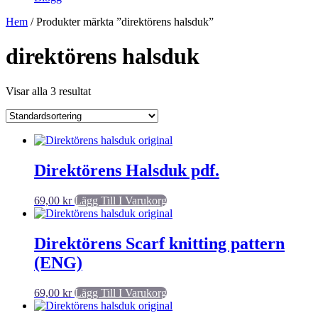
Hem
/ Produkter märkta ”direktörens halsduk”
direktörens halsduk
Visar alla 3 resultat
Direktörens Halsduk pdf.
69,00
kr
Lägg Till I Varukorg
Direktörens Scarf knitting pattern
(ENG)
69,00
kr
Lägg Till I Varukorg