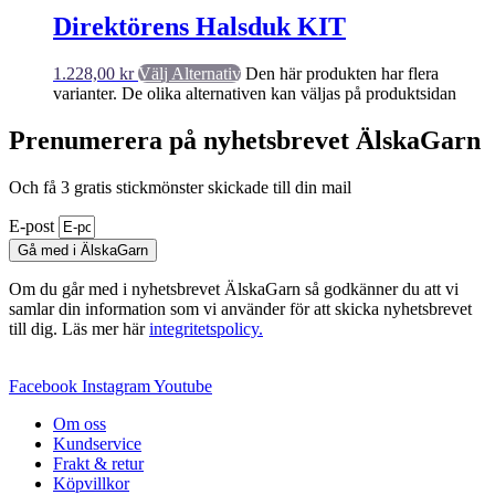
Direktörens Halsduk KIT
1.228,00
kr
Välj Alternativ
Den här produkten har flera
varianter. De olika alternativen kan väljas på produktsidan
Prenumerera på nyhetsbrevet ÄlskaGarn
Och få 3 gratis stickmönster skickade till din mail
E-post
Gå med i ÄlskaGarn
Om du går med i nyhetsbrevet ÄlskaGarn så godkänner du att vi
samlar din information som vi använder för att skicka nyhetsbrevet
till dig. Läs mer här
integritetspolicy.
Facebook
Instagram
Youtube
Om oss
Kundservice
Frakt & retur
Köpvillkor