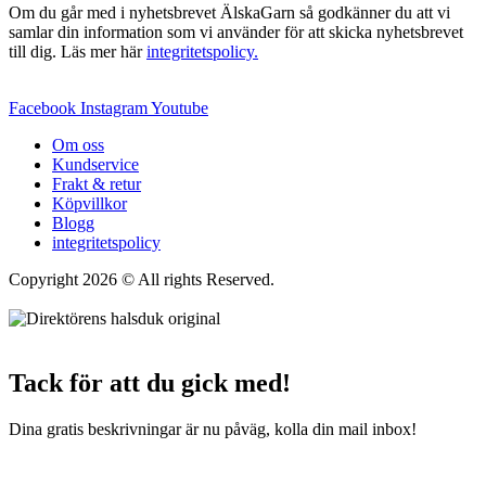
Om du går med i nyhetsbrevet ÄlskaGarn så godkänner du att vi
samlar din information som vi använder för att skicka nyhetsbrevet
till dig. Läs mer här
integritetspolicy.
Facebook
Instagram
Youtube
Om oss
Kundservice
Frakt & retur
Köpvillkor
Blogg
integritetspolicy
Copyright 2026 © All rights Reserved.
Wordpress Woocommerce
Webbutik Skapad Av Webbyrå Interwebsite
Tack för att du gick med!
Dina gratis beskrivningar är nu påväg, kolla din mail inbox!