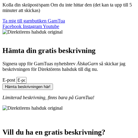
Kolla din skräpost/spam Om du inte hittar den (det kan ta upp till 5
minuter att skickas)
Ta mig till garnbutiken GarnTua
Facebook
Instagram
Youtube
Hämta din gratis beskrivning
Signera upp för GarnTuas nyhetsbrev
ÄlskaGarn
så skickar jag
beskrivningen för Direktörens halsduk till dig nu.
E-post
Hämta beskrivningen här!
Limiterad beskrivning, finns bara på GarnTua!
Vill du ha en gratis beskrivning?