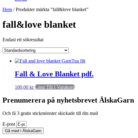
Hem
/ Produkter märkta ”fall&love blanket”
fall&love blanket
Endast ett sökresultat
Fall & Love Blanket pdf.
100,00
kr
Lägg Till I Varukorg
Prenumerera på nyhetsbrevet ÄlskaGarn
Och få 3 gratis stickmönster skickade till din mail
E-post
Gå med i ÄlskaGarn