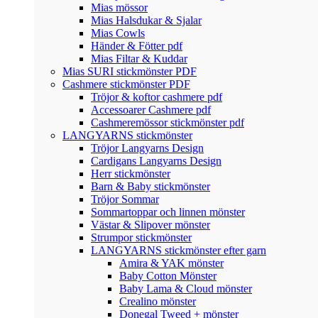
Mias mössor
Mias Halsdukar & Sjalar
Mias Cowls
Händer & Fötter pdf
Mias Filtar & Kuddar
Mias SURI stickmönster PDF
Cashmere stickmönster PDF
Tröjor & koftor cashmere pdf
Accessoarer Cashmere pdf
Cashmeremössor stickmönster pdf
LANGYARNS stickmönster
Tröjor Langyarns Design
Cardigans Langyarns Design
Herr stickmönster
Barn & Baby stickmönster
Tröjor Sommar
Sommartoppar och linnen mönster
Västar & Slipover mönster
Strumpor stickmönster
LANGYARNS stickmönster efter garn
Amira & YAK mönster
Baby Cotton Mönster
Baby Lama & Cloud mönster
Crealino mönster
Donegal Tweed + mönster