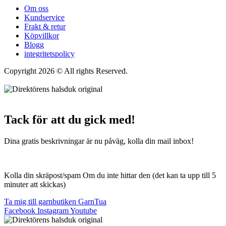
Om oss
Kundservice
Frakt & retur
Köpvillkor
Blogg
integritetspolicy
Copyright 2026 © All rights Reserved.
Wordpress Woocommerce
Webbutik Skapad Av Webbyrå Interwebsite
Tack för att du gick med!
Dina gratis beskrivningar är nu påväg, kolla din mail inbox!
Kolla din skräpost/spam Om du inte hittar den (det kan ta upp till 5
minuter att skickas)
Ta mig till garnbutiken GarnTua
Facebook
Instagram
Youtube