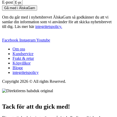
E-post
Gå med i ÄlskaGarn
Om du går med i nyhetsbrevet ÄlskaGarn så godkänner du att vi
samlar din information som vi använder för att skicka nyhetsbrevet
till dig. Läs mer här
integritetspolicy.
Facebook
Instagram
Youtube
Om oss
Kundservice
Frakt & retur
Köpvillkor
Blogg
integritetspolicy
Copyright 2026 © All rights Reserved.
Wordpress Woocommerce
Webbutik Skapad Av Webbyrå Interwebsite
Tack för att du gick med!