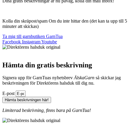
Dina gratis beskrivningar är nu påväg, kolla din mail inbox!
Kolla din skräpost/spam Om du inte hittar den (det kan ta upp till 5
minuter att skickas)
Ta mig till garnbutiken GarnTua
Facebook
Instagram
Youtube
Hämta din gratis beskrivning
Signera upp för GarnTuas nyhetsbrev
ÄlskaGarn
så skickar jag
beskrivningen för Direktörens halsduk till dig nu.
E-post
Hämta beskrivningen här!
Limiterad beskrivning, finns bara på GarnTua!