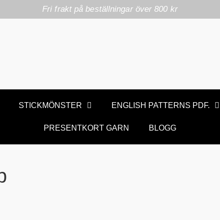
Fri frakt på beställningar över 800 kr
STICKMÖNSTER
ENGLISH PATTERNS PDF.
PRESENTKORT GARN
BLOGG
p