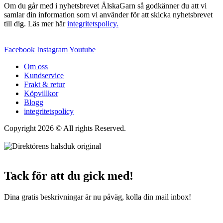
Om du går med i nyhetsbrevet ÄlskaGarn så godkänner du att vi
samlar din information som vi använder för att skicka nyhetsbrevet
till dig. Läs mer här
integritetspolicy.
Facebook
Instagram
Youtube
Om oss
Kundservice
Frakt & retur
Köpvillkor
Blogg
integritetspolicy
Copyright 2026 © All rights Reserved.
Wordpress Woocommerce
Webbutik Skapad Av Webbyrå Interwebsite
Tack för att du gick med!
Dina gratis beskrivningar är nu påväg, kolla din mail inbox!