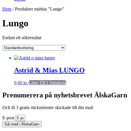
Hem
/ Produkter märkta ”Lungo”
Lungo
Endast ett sökresultat
Astrid & Mias LUNGO
0,00
kr
Lägg Till I Varukorg
Prenumerera på nyhetsbrevet ÄlskaGarn
Och få 3 gratis stickmönster skickade till din mail
E-post
Gå med i ÄlskaGarn