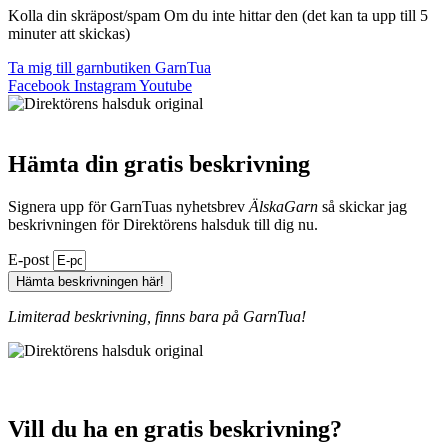
Kolla din skräpost/spam Om du inte hittar den (det kan ta upp till 5
minuter att skickas)
Ta mig till garnbutiken GarnTua
Facebook
Instagram
Youtube
Hämta din gratis beskrivning
Signera upp för GarnTuas nyhetsbrev
ÄlskaGarn
så skickar jag
beskrivningen för Direktörens halsduk till dig nu.
E-post
Hämta beskrivningen här!
Limiterad beskrivning, finns bara på GarnTua!
Vill du ha en gratis beskrivning?