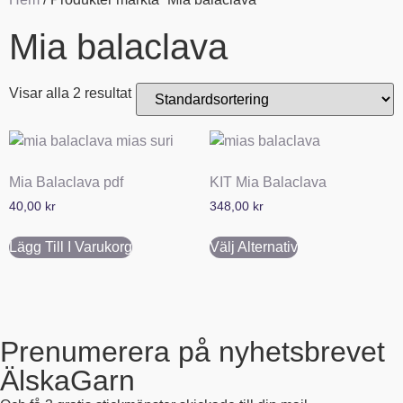
Mia balaclava
Visar alla 2 resultat
Mia Balaclava pdf
KIT Mia Balaclava
40,00
kr
348,00
kr
Lägg Till I Varukorg
Välj Alternativ
Prenumerera på nyhetsbrevet
ÄlskaGarn