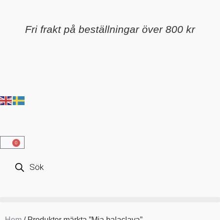
Fri frakt på beställningar över 800 kr
0
Hem
/ Produkter märkta ”Mia balaclava”