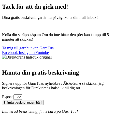
Tack för att du gick med!
Dina gratis beskrivningar är nu påväg, kolla din mail inbox!
Kolla din skräpost/spam Om du inte hittar den (det kan ta upp till 5
minuter att skickas)
Ta mig till garnbutiken GarnTua
Facebook
Instagram
Youtube
Hämta din gratis beskrivning
Signera upp för GarnTuas nyhetsbrev
ÄlskaGarn
så skickar jag
beskrivningen för Direktörens halsduk till dig nu.
E-post
Hämta beskrivningen här!
Limiterad beskrivning, finns bara på GarnTua!