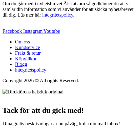
Om du går med i nyhetsbrevet ÄlskaGarn så godkänner du att vi
samlar din information som vi använder för att skicka nyhetsbrevet
till dig. Läs mer här
integritetspolicy.
Facebook
Instagram
Youtube
Om oss
Kundservice
Frakt & retur
Köpvillkor
Blogg
integritetspolicy
Copyright 2026 © All rights Reserved.
Wordpress Woocommerce
Webbutik Skapad Av Webbyrå Interwebsite
Tack för att du gick med!
Dina gratis beskrivningar är nu påväg, kolla din mail inbox!