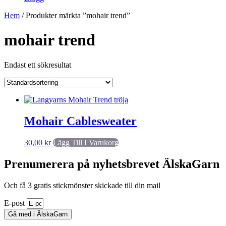
Hem
/ Produkter märkta ”mohair trend”
mohair trend
Endast ett sökresultat
Mohair Cablesweater
30,00
kr
Lägg Till I Varukorg
Prenumerera på nyhetsbrevet ÄlskaGarn
Och få 3 gratis stickmönster skickade till din mail
E-post
Gå med i ÄlskaGarn