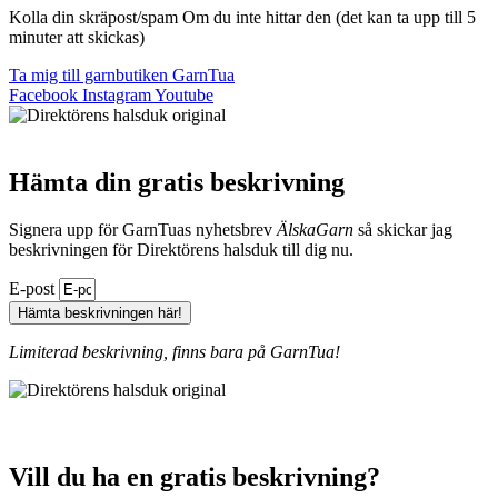
Kolla din skräpost/spam Om du inte hittar den (det kan ta upp till 5
minuter att skickas)
Ta mig till garnbutiken GarnTua
Facebook
Instagram
Youtube
Hämta din gratis beskrivning
Signera upp för GarnTuas nyhetsbrev
ÄlskaGarn
så skickar jag
beskrivningen för Direktörens halsduk till dig nu.
E-post
Hämta beskrivningen här!
Limiterad beskrivning, finns bara på GarnTua!
Vill du ha en gratis beskrivning?