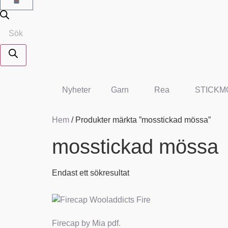
Nyheter
Garn
Rea
STICKM
Hem
/ Produkter märkta ”mosstickad mössa”
mosstickad mössa
Endast ett sökresultat
Firecap by Mia pdf.