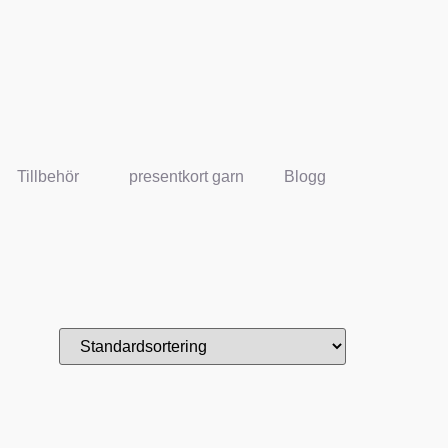
Tillbehör
presentkort garn
Blogg