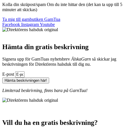
Kolla din skräpost/spam Om du inte hittar den (det kan ta upp till 5
minuter att skickas)
Ta mig till garnbutiken GarnTua
Facebook
Instagram
Youtube
Hämta din gratis beskrivning
Signera upp för GarnTuas nyhetsbrev
ÄlskaGarn
så skickar jag
beskrivningen för Direktörens halsduk till dig nu.
E-post
Hämta beskrivningen här!
Limiterad beskrivning, finns bara på GarnTua!
Vill du ha en gratis beskrivning?