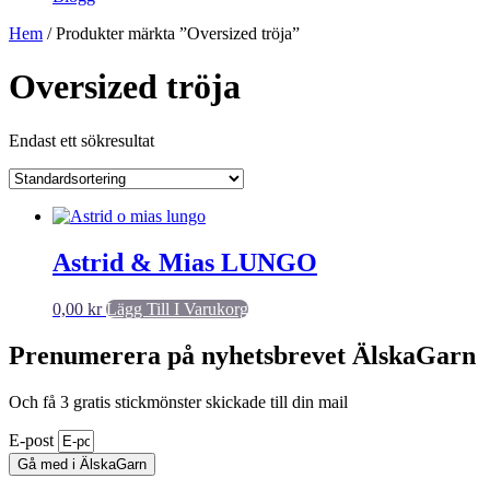
Hem
/ Produkter märkta ”Oversized tröja”
Oversized tröja
Endast ett sökresultat
Astrid & Mias LUNGO
0,00
kr
Lägg Till I Varukorg
Prenumerera på nyhetsbrevet ÄlskaGarn
Och få 3 gratis stickmönster skickade till din mail
E-post
Gå med i ÄlskaGarn