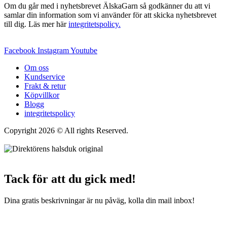
Om du går med i nyhetsbrevet ÄlskaGarn så godkänner du att vi
samlar din information som vi använder för att skicka nyhetsbrevet
till dig. Läs mer här
integritetspolicy.
Facebook
Instagram
Youtube
Om oss
Kundservice
Frakt & retur
Köpvillkor
Blogg
integritetspolicy
Copyright 2026 © All rights Reserved.
Wordpress Woocommerce
Webbutik Skapad Av Webbyrå Interwebsite
Tack för att du gick med!
Dina gratis beskrivningar är nu påväg, kolla din mail inbox!