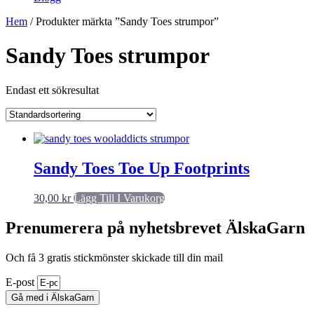
Hem
/ Produkter märkta ”Sandy Toes strumpor”
Sandy Toes strumpor
Endast ett sökresultat
Sandy Toes Toe Up Footprints
30,00
kr
Lägg Till I Varukorg
Prenumerera på nyhetsbrevet ÄlskaGarn
Och få 3 gratis stickmönster skickade till din mail
E-post
Gå med i ÄlskaGarn