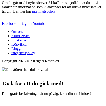
Om du går med i nyhetsbrevet ÄlskaGarn så godkänner du att vi
samlar din information som vi använder för att skicka nyhetsbrevet
till dig. Läs mer här
integritetspolicy.
Facebook
Instagram
Youtube
Om oss
Kundservice
Frakt & retur
Köpvillkor
Blogg
integritetspolicy
Copyright 2026 © All rights Reserved.
Wordpress Woocommerce
Webbutik Skapad Av Webbyrå Interwebsite
Tack för att du gick med!
Dina gratis beskrivningar är nu påväg, kolla din mail inbox!