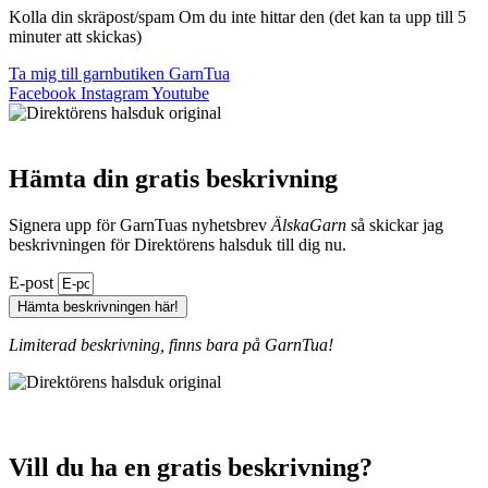
Kolla din skräpost/spam Om du inte hittar den (det kan ta upp till 5
minuter att skickas)
Ta mig till garnbutiken GarnTua
Facebook
Instagram
Youtube
Hämta din gratis beskrivning
Signera upp för GarnTuas nyhetsbrev
ÄlskaGarn
så skickar jag
beskrivningen för Direktörens halsduk till dig nu.
E-post
Hämta beskrivningen här!
Limiterad beskrivning, finns bara på GarnTua!
Vill du ha en gratis beskrivning?