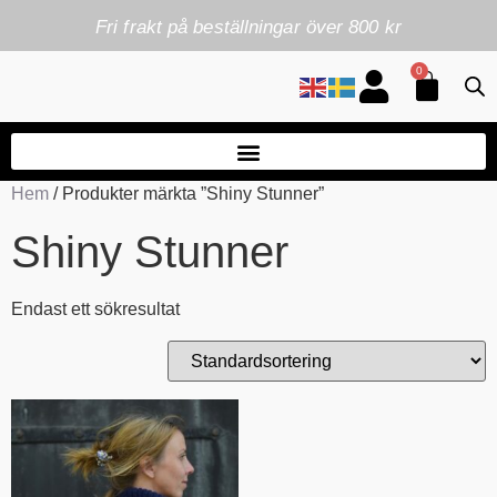
Fri frakt på beställningar över 800 kr
0
Hem
/ Produkter märkta ”Shiny Stunner”
Shiny Stunner
Endast ett sökresultat