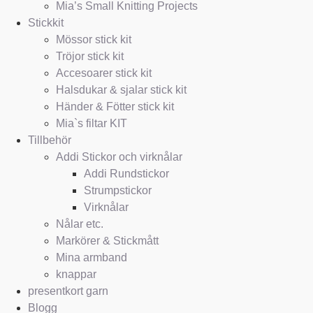
Mia’s Small Knitting Projects
Stickkit
Mössor stick kit
Tröjor stick kit
Accesoarer stick kit
Halsdukar & sjalar stick kit
Händer & Fötter stick kit
Mia`s filtar KIT
Tillbehör
Addi Stickor och virknålar
Addi Rundstickor
Strumpstickor
Virknålar
Nålar etc.
Markörer & Stickmått
Mina armband
knappar
presentkort garn
Blogg