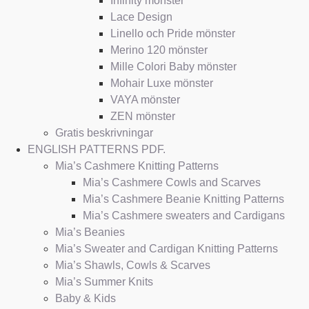
Infinity mönster
Lace Design
Linello och Pride mönster
Merino 120 mönster
Mille Colori Baby mönster
Mohair Luxe mönster
VAYA mönster
ZEN mönster
Gratis beskrivningar
ENGLISH PATTERNS PDF.
Mia’s Cashmere Knitting Patterns
Mia’s Cashmere Cowls and Scarves
Mia’s Cashmere Beanie Knitting Patterns
Mia’s Cashmere sweaters and Cardigans
Mia’s Beanies
Mia’s Sweater and Cardigan Knitting Patterns
Mia’s Shawls, Cowls & Scarves
Mia’s Summer Knits
Baby & Kids