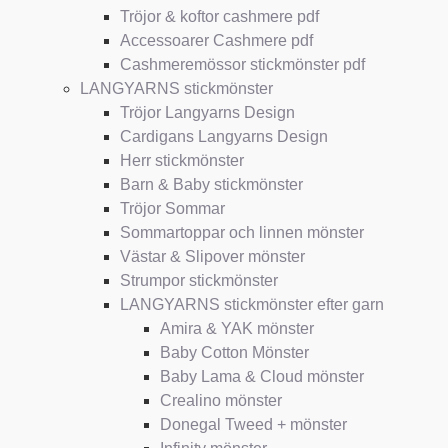
Tröjor & koftor cashmere pdf
Accessoarer Cashmere pdf
Cashmeremössor stickmönster pdf
LANGYARNS stickmönster
Tröjor Langyarns Design
Cardigans Langyarns Design
Herr stickmönster
Barn & Baby stickmönster
Tröjor Sommar
Sommartoppar och linnen mönster
Västar & Slipover mönster
Strumpor stickmönster
LANGYARNS stickmönster efter garn
Amira & YAK mönster
Baby Cotton Mönster
Baby Lama & Cloud mönster
Crealino mönster
Donegal Tweed + mönster