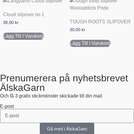
Cloud slipover no 1
TOUGH ROOTS SLIPOVER
38,00
kr
30,00
kr
Lägg Till I Varukorg
Lägg Till I Varukorg
Prenumerera på nyhetsbrevet
ÄlskaGarn
Och få 3 gratis stickmönster skickade till din mail
E-post
Gå med i ÄlskaGarn