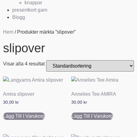
knappar
presentkort garn
Blogg
Hem
/ Produkter märkta ”slipover”
slipover
Visar alla 4 resultat
Amira slipover
Annelies Tee AMIRA
30,00
kr
30,00
kr
Lägg Till I Varukorg
Lägg Till I Varukorg