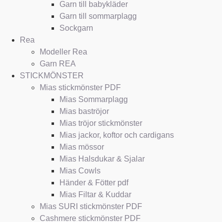
Garn till babykläder
Garn till sommarplagg
Sockgarn
Rea
Modeller Rea
Garn REA
STICKMÖNSTER
Mias stickmönster PDF
Mias Sommarplagg
Mias baströjor
Mias tröjor stickmönster
Mias jackor, koftor och cardigans
Mias mössor
Mias Halsdukar & Sjalar
Mias Cowls
Händer & Fötter pdf
Mias Filtar & Kuddar
Mias SURI stickmönster PDF
Cashmere stickmönster PDF