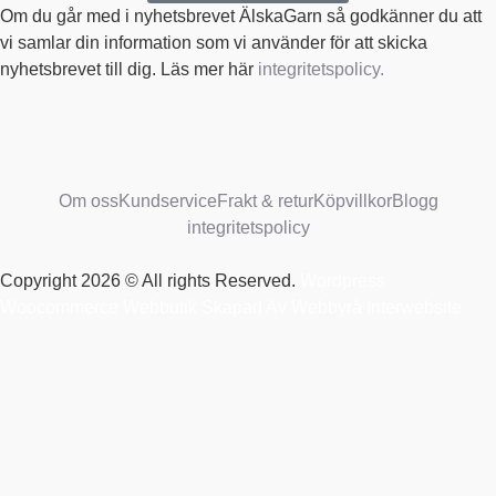
Om du går med i nyhetsbrevet ÄlskaGarn så godkänner du att
vi samlar din information som vi använder för att skicka
nyhetsbrevet till dig. Läs mer här
integritetspolicy.
Om oss
Kundservice
Frakt & retur
Köpvillkor
Blogg
integritetspolicy
Copyright 2026 © All rights Reserved.
Wordpress
Woocommerce Webbutik Skapad Av Webbyrå Interwebsite