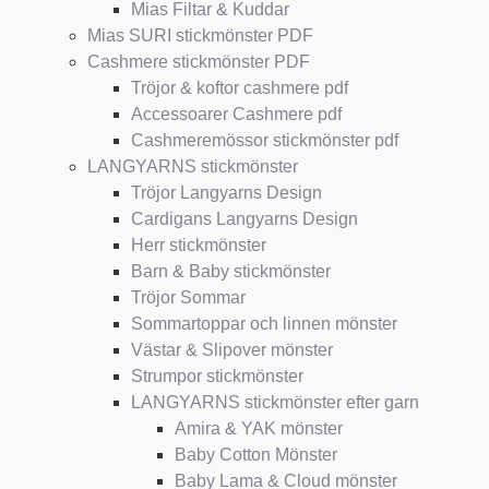
Mias Filtar & Kuddar
Mias SURI stickmönster PDF
Cashmere stickmönster PDF
Tröjor & koftor cashmere pdf
Accessoarer Cashmere pdf
Cashmeremössor stickmönster pdf
LANGYARNS stickmönster
Tröjor Langyarns Design
Cardigans Langyarns Design
Herr stickmönster
Barn & Baby stickmönster
Tröjor Sommar
Sommartoppar och linnen mönster
Västar & Slipover mönster
Strumpor stickmönster
LANGYARNS stickmönster efter garn
Amira & YAK mönster
Baby Cotton Mönster
Baby Lama & Cloud mönster